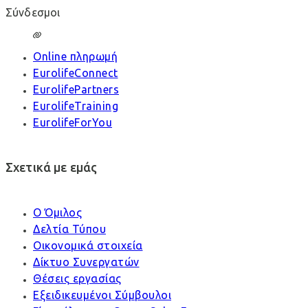
Σύνδεσμοι
Online πληρωμή
EurolifeConnect
EurolifePartners
EurolifeTraining
EurolifeForYou
Σχετικά με εμάς
Ο Όμιλος
Δελτία Τύπου
Οικονομικά στοιχεία
Δίκτυο Συνεργατών
Θέσεις εργασίας
Εξειδικευμένοι Σύμβουλοι