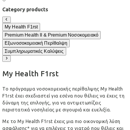
Category products
My Health F1rst
Premium Health ΙΙ & Premium Νοσοκομειακό
Εξωνοσοκομειακή Περίθαλψη
Συμπληρωματικές Καλύψεις
My Health F1rst
Το πρόγραμμα νοσοκομειακής περίθαλψης My Health
F1rst έχει σχεδιαστεί για εσένα που θέλεις να έχεις τη
δύναμη της επιλογής, για να αντιμετωπίζεις
περιστατικά νοσηλείας με σιγουριά και ευελιξία.
Με το My Health F1rst έχεις μια πιο οικονομική λύση
ασφάλισης* για να επιλέγεις το γιατρό που θέλεις και