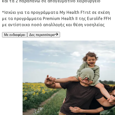
και τα 2 παραπάνω σε απογευματινό χειρουργείο
*Ισχύει για τα προγράμματα My Health F1rst σε σχέση
με τα προγράμματα Premium Health II της Eurolife FFH
με αντίστοιχο ποσό απαλλαγής και θέση νοσηλείας
Με ενδιαφέρει
Δες περισσότερα