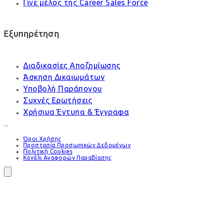
Γίνε μέλος της Career Sales Force
Εξυπηρέτηση
Διαδικασίες Αποζημίωσης
Άσκηση Δικαιωμάτων
Υποβολή Παράπονου
Συχνές Ερωτήσεις
Χρήσιμα Έντυπα & Έγγραφα
Όροι Χρήσης
Προστασία Προσωπικών Δεδομένων
Πολιτική Cookies
Κανάλι Αναφορών Παραβίασης