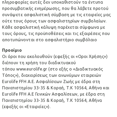
πληροφορίες αυτές δεν υποκαθιστούν τα έντυπα
προσυμβατικής ενημέρωσης, που θα λάβετε προτού
συνάψετε ασφαλιστική σύμβαση με τις εταιρείες μας
ούτε τους όρους των ασφαλιστηρίων συμβολαίων.
Κάθε ασφαλιστική κάλυψη παρέχεται σύμφωνα με
τους όρους, τις προϋποθέσεις και τις εξαιρέσεις που
αποτυπώνονται στο ασφαλιστήριο συμβόλαιο
Προοίμιο
Οι όροι που ακολουθούν (εφεξής οι «Οροι Χρήσης»)
διέπουν τη χρήση του διαδικτυακού
τόπου
www.eurolife.gr
(στο εξής ο «Διαδικτυακός
Τόπος»), διαχειρίσεως των ανωνύμων εταιρειών
Eurolife FFH Α.Ε. Ασφαλίσεων Ζωής με έδρα στη
Πανεπιστημίου 33-35 & Κοραή, Τ.Κ 10564, Αθήνα και
Eurolife FFH A.E Γενικών Ασφαλίσεων, με έδρα στη
Πανεπιστημίου 33-35 & Κοραή, Τ.Κ 10564, Αθήνα
(εφεξής οι «Εταιρείες»).