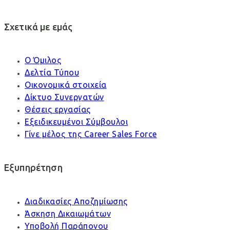
Σχετικά με εμάς
Ο Όμιλος
Δελτία Τύπου
Οικονομικά στοιχεία
Δίκτυο Συνεργατών
Θέσεις εργασίας
Εξειδικευμένοι Σύμβουλοι
Γίνε μέλος της Career Sales Force
Εξυπηρέτηση
Διαδικασίες Αποζημίωσης
Άσκηση Δικαιωμάτων
Υποβολή Παράπονου