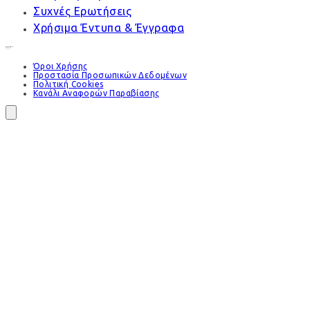
Συχνές Ερωτήσεις
Χρήσιμα Έντυπα & Έγγραφα
Όροι Χρήσης
Προστασία Προσωπικών Δεδομένων
Πολιτική Cookies
Κανάλι Αναφορών Παραβίασης