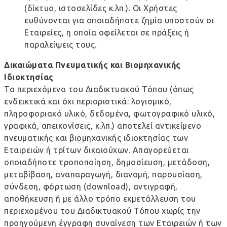
(δίκτυο, ιστοσελίδες κ.λπ.). Οι Χρήστες
ευθύνονται για οποιαδήποτε ζημία υποστούν οι
Εταιρείες, η οποία οφείλεται σε πράξεις ή
παραλείψεις τους.
Δικαιώματα Πνευματικής και Βιομηχανικής
Ιδιοκτησίας
Το περιεχόμενο του Διαδικτυακού Τόπου (όπως
ενδεικτικά και όχι περιοριστικά: λογισμικό,
πληροφοριακό υλικό, δεδομένα, φωτογραφικό υλικό,
γραφικά, απεικονίσεις, κ.λπ.) αποτελεί αντικείμενο
πνευματικής και βιομηχανικής ιδιοκτησίας των
Εταιρειών ή τρίτων δικαιούχων. Απαγορεύεται
οποιαδήποτε τροποποίηση, δημοσίευση, μετάδοση,
μεταβίβαση, αναπαραγωγή, διανομή, παρουσίαση,
σύνδεση, φόρτωση (download), αντιγραφή,
αποθήκευση ή με άλλο τρόπο εκμετάλλευση του
περιεχομένου του Διαδικτυακού Τόπου χωρίς την
προηγούμενη έγγραφη συναίνεση των Εταιρειών ή των