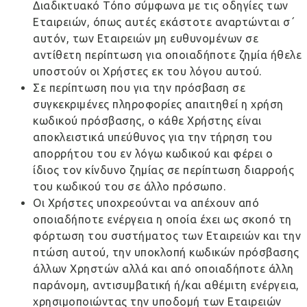
Διαδικτυακό Τόπο σύμφωνα με τις οδηγίες των
Εταιρειών, όπως αυτές εκάστοτε αναρτώνται σ΄
αυτόν, των Εταιρειών μη ευθυνομένων σε
αντίθετη περίπτωση για οποιαδήποτε ζημία ήθελε
υποστούν οι Χρήστες εκ του λόγου αυτού.
Σε περίπτωση που για την πρόσβαση σε
συγκεκριμένες πληροφορίες απαιτηθεί η χρήση
κωδικού πρόσβασης, ο κάθε Χρήστης είναι
αποκλειστικά υπεύθυνος για την τήρηση του
απορρήτου του εν λόγω κωδικού και φέρει ο
ίδιος τον κίνδυνο ζημίας σε περίπτωση διαρροής
του κωδικού του σε άλλο πρόσωπο.
Οι Χρήστες υποχρεούνται να απέχουν από
οποιαδήποτε ενέργεια η οποία έχει ως σκοπό τη
φόρτωση του συστήματος των Εταιρειών και την
πτώση αυτού, την υποκλοπή κωδικών πρόσβασης
άλλων Χρηστών αλλά και από οποιαδήποτε άλλη
παράνομη, αντισυμβατική ή/και αθέμιτη ενέργεια,
χρησιμοποιώντας την υποδομή των Εταιρειών