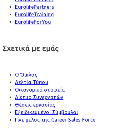
EurolifePartners
EurolifeTraining
EurolifeForYou
Σχετικά με εμάς
Ο Όμιλος
Δελτία Τύπου
Οικονομικά στοιχεία
Δίκτυο Συνεργατών
Θέσεις εργασίας
Εξειδικευμένοι Σύμβουλοι
Γίνε μέλος της Career Sales Force