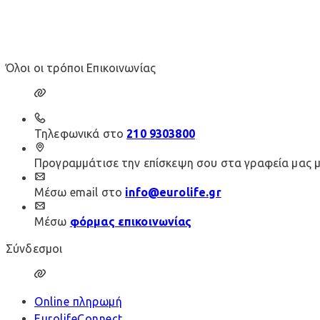
Όλοι οι τρόποι Επικοινωνίας
Τηλεφωνικά στο
210 9303800
Προγραμμάτισε την επίσκεψη σου στα γραφεία μας 
Μέσω email στο
info@eurolife.gr
Μέσω
φόρμας επικοινωνίας
Σύνδεσμοι
Online πληρωμή
EurolifeConnect