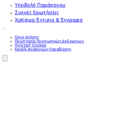
Υποβολή Παράπονου
Συχνές Ερωτήσεις
Χρήσιμα Έντυπα & Έγγραφα
Όροι Χρήσης
Προστασία Προσωπικών Δεδομένων
Πολιτική Cookies
Κανάλι Αναφορών Παραβίασης