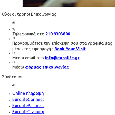
Όλοι οι τρόποι Επικοινωνίας
Τηλεφωνικά στο
210 9303800
Προγραμμάτισε την επίσκεψη σου στα γραφεία μας
μέσω της εφαρμογής
Book Your Visit
Μέσω email στο
info@eurolife.gr
Μέσω
φόρμας επικοινωνίας
Σύνδεσμοι
Online πληρωμή
EurolifeConnect
EurolifePartners
EurolifeTraining