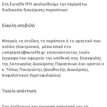
Στη Eurolife FFH ακολουθούμε την παρακάτω
διαδικασία διαχείρισης παραπόνων:
Εύκολη υποβολή
Μπορείς να στείλεις το παράπονο ή το αρνητικό σου
σχόλιο ηλεκτρονικά, μέσω email στο
complaints@eurolife.gr
, επισυνάπτοντας τυχόν
έγγραφα που αφορούν την υπόθεσή σου. Επικεφαλής
της λειτουργίας Διαχείρισης Παραπόνων έχει οριστεί ο
κ. Τόλιας Παναγιώτης (Διευθυντής Διαχείρισης
Ασφαλιστικού Χαρτοφυλακίου).
Ταχεία απάντηση
Σου στέλνουμε την έγγραφη απάντησή μας το