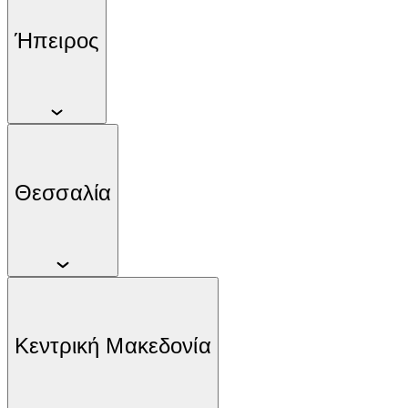
Ήπειρος
Θεσσαλία
Κεντρική Μακεδονία