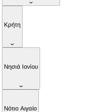
Κρήτη
Νησιά Ιονίου
Νότιο Αιγαίο