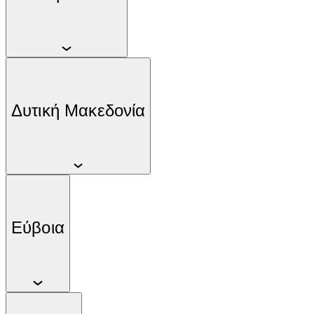
Δυτική Μακεδονία
Εύβοια