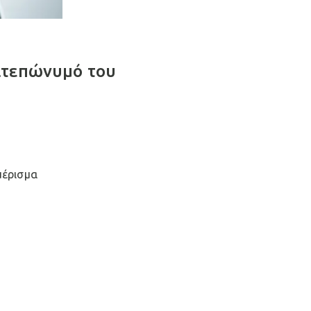
ατεπώνυμό του
μέρισμα