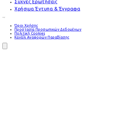
Συχνές Ερωτήσεις
Χρήσιμα Έντυπα & Έγγραφα
Όροι Χρήσης
Προστασία Προσωπικών Δεδομένων
Πολιτική Cookies
Κανάλι Αναφορών Παραβίασης