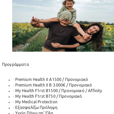
Προγράμματα
Premium Health ΙΙ A1500 / Προνομιακό
Premium Health ΙΙ B 3.000€ / Προνομιακό
My Health F1rst B1500 / Προνομιακό / Affinity
My Health F1rst B750 / Προνομιακό
My Medical Protection
Εξασφαλίζω Πρόληψη
Υγεία Πάνω απ’ Όλα