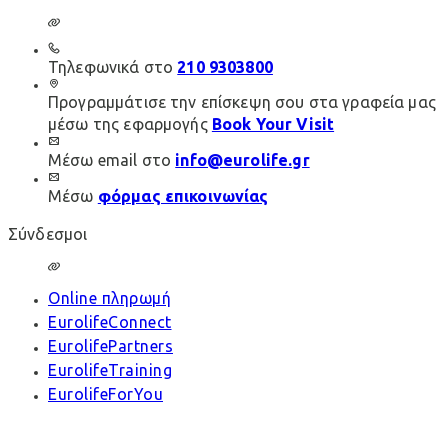
Τηλεφωνικά στο
210 9303800
Προγραμμάτισε την επίσκεψη σου στα γραφεία μας
μέσω της εφαρμογής
Book Your Visit
Μέσω email στο
info@eurolife.gr
Μέσω
φόρμας επικοινωνίας
Σύνδεσμοι
Online πληρωμή
EurolifeConnect
EurolifePartners
EurolifeTraining
EurolifeForYou