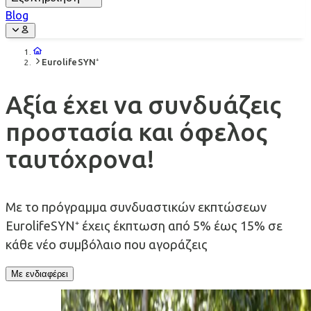
Blog
EurolifeSYN⁺
Αξία έχει να συνδυάζεις
προστασία και όφελος
ταυτόχρονα!
Με το πρόγραμμα συνδυαστικών εκπτώσεων
EurolifeSYN⁺ έχεις έκπτωση από 5% έως 15% σε
κάθε νέο συμβόλαιο που αγοράζεις
Με ενδιαφέρει