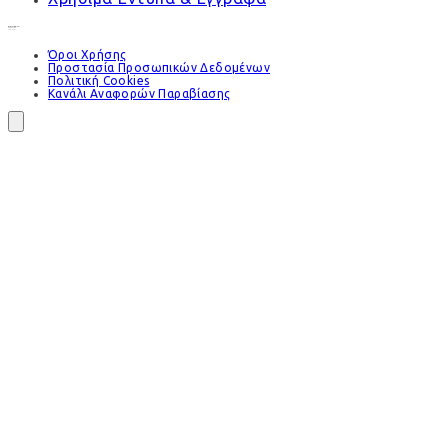
Όροι Χρήσης
Προστασία Προσωπικών Δεδομένων
Πολιτική Cookies
Κανάλι Αναφορών Παραβίασης