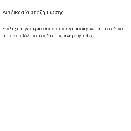
Διαδικασία αποζημίωσης
Επίλεξε την περίπτωση που ανταποκρίνεται στο δικό
σου συμβόλαιο και δες τις πληροφορίες
Νοσοκομειακά προγράμματα | Προγραμματισμένες
ή έκτακτες νοσηλείες σε συμβεβλημένο νοσοκομείο
Νοσοκομειακά προγράμματα | Προγραμματισμένες
ή έκτακτες νοσηλείες σε μη συμβεβλημένο
νοσοκομείο