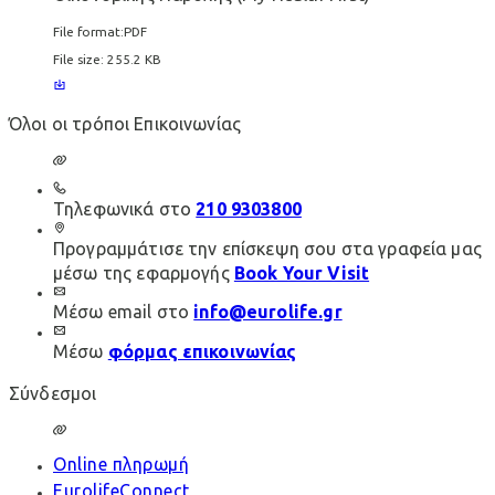
File format:
PDF
File size:
255.2 KB
Όλοι οι τρόποι Επικοινωνίας
Τηλεφωνικά στο
210 9303800
Προγραμμάτισε την επίσκεψη σου στα γραφεία μας
μέσω της εφαρμογής
Book Your Visit
Μέσω email στο
info@eurolife.gr
Μέσω
φόρμας επικοινωνίας
Σύνδεσμοι
Online πληρωμή
EurolifeConnect