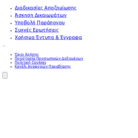
Διαδικασίες Αποζημίωσης
Άσκηση Δικαιωμάτων
Υποβολή Παράπονου
Συχνές Ερωτήσεις
Χρήσιμα Έντυπα & Έγγραφα
Όροι Χρήσης
Προστασία Προσωπικών Δεδομένων
Πολιτική Cookies
Κανάλι Αναφορών Παραβίασης