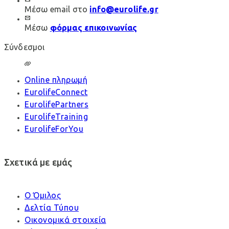
Μέσω email στο
info@eurolife.gr
Μέσω
φόρμας επικοινωνίας
Σύνδεσμοι
Online πληρωμή
EurolifeConnect
EurolifePartners
EurolifeTraining
EurolifeForYou
Σχετικά με εμάς
Ο Όμιλος
Δελτία Τύπου
Οικονομικά στοιχεία