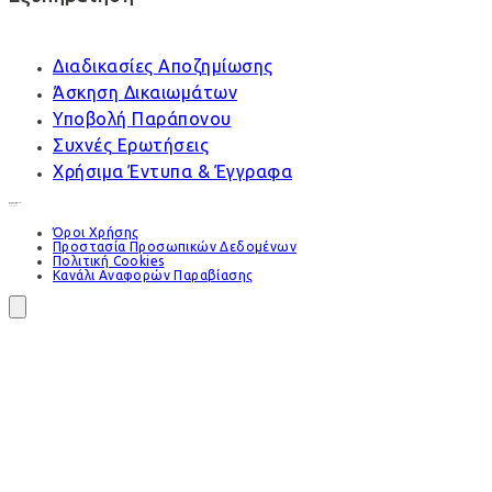
Διαδικασίες Αποζημίωσης
Άσκηση Δικαιωμάτων
Υποβολή Παράπονου
Συχνές Ερωτήσεις
Χρήσιμα Έντυπα & Έγγραφα
Όροι Χρήσης
Προστασία Προσωπικών Δεδομένων
Πολιτική Cookies
Κανάλι Αναφορών Παραβίασης