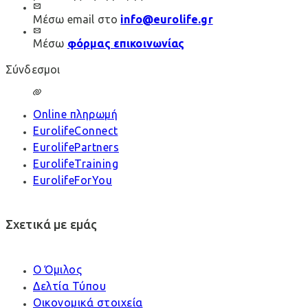
Μέσω email στο
info@eurolife.gr
Μέσω
φόρμας επικοινωνίας
Σύνδεσμοι
Online πληρωμή
EurolifeConnect
EurolifePartners
EurolifeTraining
EurolifeForYou
Σχετικά με εμάς
Ο Όμιλος
Δελτία Τύπου
Οικονομικά στοιχεία