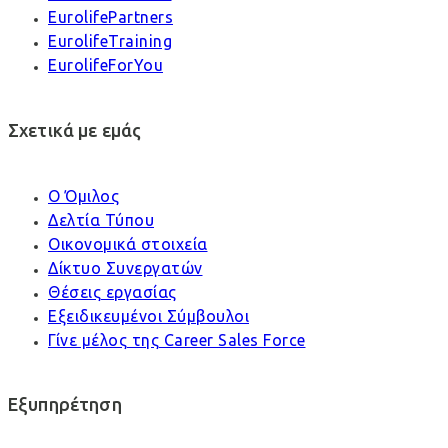
EurolifePartners
EurolifeTraining
EurolifeForYou
Σχετικά με εμάς
Ο Όμιλος
Δελτία Τύπου
Οικονομικά στοιχεία
Δίκτυο Συνεργατών
Θέσεις εργασίας
Εξειδικευμένοι Σύμβουλοι
Γίνε μέλος της Career Sales Force
Εξυπηρέτηση