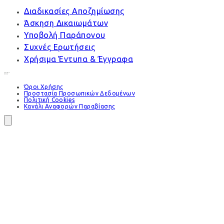
Διαδικασίες Αποζημίωσης
Άσκηση Δικαιωμάτων
Υποβολή Παράπονου
Συχνές Ερωτήσεις
Χρήσιμα Έντυπα & Έγγραφα
Όροι Χρήσης
Προστασία Προσωπικών Δεδομένων
Πολιτική Cookies
Κανάλι Αναφορών Παραβίασης