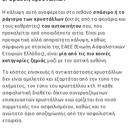
Η κάλυψη αυτή αναφέρεται στο πιθανό
σπάσιμο ή το
ράγισμα των κρυστάλλων (
εκτός από τα φανάρια και
τους καθρέπτες)
του αυτοκινήτου
σου, που
προκαλείται από οποιαδήποτε αιτία. Είναι μια
προαιρετική αλλά απαραίτητη κάλυψη, καθώς
σύμφωνα με
στοιχεία της ΕΑΕΕ
(Ένωση Ασφαλιστικών
Εταιριών Ελλάδος), είναι
μία από τις πιο κοινές
κατηγορίες ζημιάς
μαζί με την αστική ευθύνη.
Το κόστος επισκευής ή αντικατάστασης κρυστάλλων
δεν είναι αμελητέο και εξαρτάται από την τύπο του
οχήματος, τον τύπο του κρυστάλλου κτλ. Η κάθε
ασφαλιστική διαθέτει δίκτυο συνεργαζόμενων
επισκευαστών κρυστάλλων ενώ ορίζεται ένα ποσό
συμμετοχής του ασφαλισμένου, καθώς και το
ανώτατο όριο αποζημίωσης από την ασφαλιστική
εταιρεία.