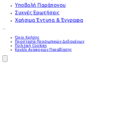
Υποβολή Παράπονου
Συχνές Ερωτήσεις
Χρήσιμα Έντυπα & Έγγραφα
Όροι Χρήσης
Προστασία Προσωπικών Δεδομένων
Πολιτική Cookies
Κανάλι Αναφορών Παραβίασης