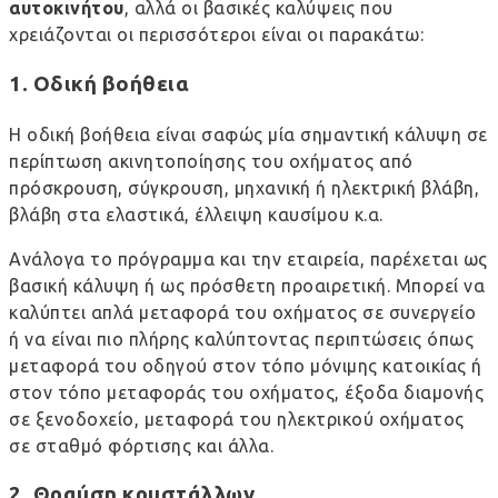
αυτοκινήτου
, αλλά οι
βασικές καλύψεις
που
χρειάζονται οι περισσότεροι είναι οι παρακάτω:
1. Οδική βοήθεια
Η οδική βοήθεια είναι σαφώς μία σημαντική κάλυψη σε
περίπτωση ακινητοποίησης του οχήματος από
πρόσκρουση, σύγκρουση, μηχανική ή ηλεκτρική βλάβη,
βλάβη στα ελαστικά, έλλειψη καυσίμου κ.α.
Ανάλογα το πρόγραμμα και την εταιρεία, παρέχεται ως
βασική κάλυψη ή ως πρόσθετη προαιρετική. Μπορεί να
καλύπτει απλά μεταφορά του οχήματος σε συνεργείο
ή να είναι πιο πλήρης καλύπτοντας περιπτώσεις όπως
μεταφορά του οδηγού στον τόπο μόνιμης κατοικίας ή
στον τόπο μεταφοράς του οχήματος, έξοδα διαμονής
σε ξενοδοχείο, μεταφορά του ηλεκτρικού οχήματος
σε σταθμό φόρτισης και άλλα.
2. Θραύση κρυστάλλων