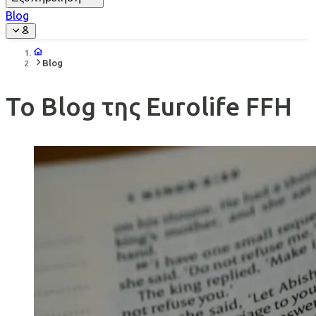
Blog
Blog
Το Blog της Eurolife FFH