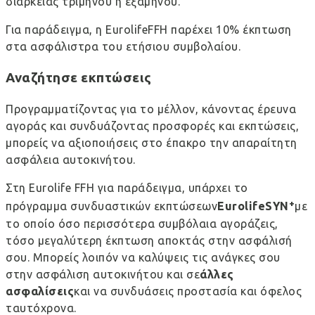
διάρκειας τριμήνου ή εξαμήνου.
Για παράδειγμα, η EurolifeFFH παρέχει 10% έκπτωση
στα ασφάλιστρα του ετήσιου συμβολαίου.
Αναζήτησε εκπτώσεις
Προγραμματίζοντας για το μέλλον, κάνοντας έρευνα
αγοράς και συνδυάζοντας προσφορές και εκπτώσεις,
μπορείς να αξιοποιήσεις στο έπακρο την απαραίτητη
ασφάλεια αυτοκινήτου.
Στη Eurolife FFH για παράδειγμα, υπάρχει το
+
πρόγραμμα συνδυαστικών εκπτώσεων
EurolifeSYN
με
το οποίο όσο περισσότερα συμβόλαια αγοράζεις,
τόσο μεγαλύτερη έκπτωση αποκτάς στην ασφάλισή
σου. Μπορείς λοιπόν να καλύψεις τις ανάγκες σου
στην ασφάλιση αυτοκινήτου και σε
άλλες
ασφαλίσεις
και να συνδυάσεις προστασία και όφελος
ταυτόχρονα.