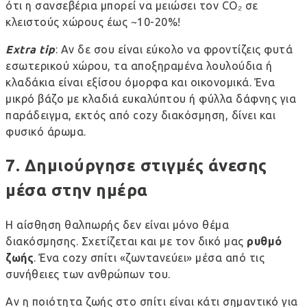
ότι
η σανσεβέρια μπορεί να μειώσει τον
CO
₂
σε
κλειστούς χώρους έως ~10-20%
!
Extra
tip
: Αν δε σου είναι εύκολο να
φροντίζεις φυτά
εσωτερικού χώρου
, τα αποξηραμένα λουλούδια ή
κλαδάκια είναι εξίσου όμορφα και οικονομικά. Ένα
μικρό βάζο με κλαδιά ευκαλύπτου ή φύλλα δάφνης για
παράδειγμα, εκτός από cozy διακόσμηση, δίνει και
φυσικό άρωμα.
7. Δημιούργησε στιγμές άνεσης
μέσα στην ημέρα
Η αίσθηση θαλπωρής δεν είναι μόνο θέμα
διακόσμησης. Σχετίζεται και με τον δικό μας
ρυθμό
ζωής
. Ένα
cozy
σπίτι «ζωντανεύει» μέσα από τις
συνήθειες των ανθρώπων του.
Αν η ποιότητα ζωής στο σπίτι είναι κάτι σημαντικό για