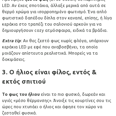
LED. Αν έχεις σποτάκια, άλλαξε μερικά από αυτά σε
θερμό χρώμα για ισορροπημένο φωτισμό. Ένα απλό
φωτιστικό δαπέδου δίπλα στον καναπέ, επίσης, ή λίγα
κεράκια στο τραπέζι του σαλονιού αρκούν για να
δημιουργήσουν cozy ατμόσφαιρα, ειδικά τα βράδια.
Extra
tip
: Αν θες ζεστό φως χωρίς φλόγα, υπάρχουν
κεράκια LED με εφέ που αναβοσβήνει, τα οποία
μοιάζουν απίστευτα ρεαλιστικά. Μπορείς να τα
δοκιμάσεις.
3. Ο ήλιος είναι φίλος, εντός &
εκτός σπιτιού
Το φως του ήλιου
είναι το πιο φυσικό, δωρεάν και
υγιές «μέσο θέρμανσης». Άνοιξε τις κουρτίνες σου τις
ώρες που χτυπάει ο ήλιος και άφησε τον χώρο να
ζεσταθεί φυσικά.