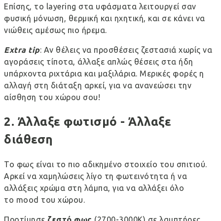
Επίσης, το layering στα υφάσματα λειτουργεί σαν
φυσική μόνωση, θερμική και ηχητική, και σε κάνει να
νιώθεις αμέσως πιο ήρεμα.
Extra
tip
: Αν θέλεις να προσθέσεις ζεστασιά χωρίς να
αγοράσεις τίποτα, άλλαξε απλώς θέσεις στα ήδη
υπάρχοντα ριχτάρια και μαξιλάρια. Μερικές φορές η
αλλαγή στη διάταξη αρκεί, για να ανανεώσει την
αίσθηση του χώρου σου!
2. Άλλαξε φωτισμό - Άλλαξε
διάθεση
Το φως είναι το πιο αδικημένο στοιχείο του σπιτιού.
Αρκεί να χαμηλώσεις λίγο τη φωτεινότητα ή να
αλλάξεις χρώμα στη λάμπα, για να αλλάξει όλο
το
mood
του χώρου.
Προτίμησε
ζεστό φως
(2700-3000K) σε λαμπτήρες