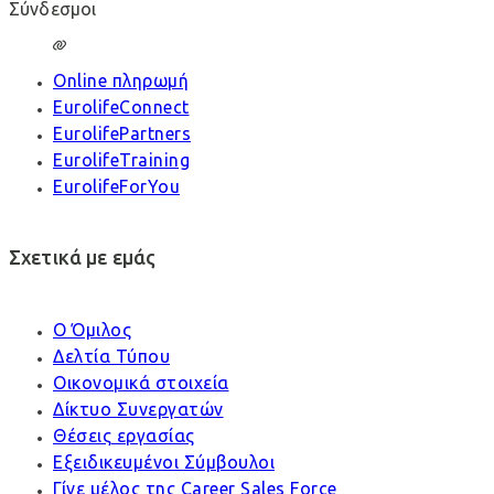
Σύνδεσμοι
Online πληρωμή
EurolifeConnect
EurolifePartners
EurolifeTraining
EurolifeForYou
Σχετικά με εμάς
Ο Όμιλος
Δελτία Τύπου
Οικονομικά στοιχεία
Δίκτυο Συνεργατών
Θέσεις εργασίας
Εξειδικευμένοι Σύμβουλοι
Γίνε μέλος της Career Sales Force