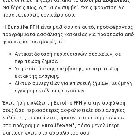
Να ξέρεις πως, ό,τι κι αν συμβεί, έχεις φροντίσει να
προστατεύσεις τον χώρο σου.
H
Eurolife
FFH
είναι μαζί σου σε αυτό, προσφέροντας
προγράμματα
ασφάλισης κατοικίας
για
προστασία από
φυσικές καταστροφές
με:
Αντικατάσταση περιουσιακών στοιχείων, σε
περίπτωση ζημιάς.
Υπηρεσία άμεσης επέμβασης, σε περίπτωση
έκτακτης ανάγκης.
Δίκτυο συνεργείων για επισκευή ζημιών, με 6μηνη
εγγύηση εκτέλεσης εργασιών.
Έχεις ήδη επιλέξει τη Eurolife FFH για την ασφάλισή
σου; Όσο περισσότερες ασφαλιστικές σου ανάγκες
καλύπτεις αποκτώντας προϊόντα που συμμετέχουν
+
στο πρόγραμμα
EurolifeSYN
, τόσο μεγαλύτερη
έκπτωση έχεις στο ασφάλιστρό σου.