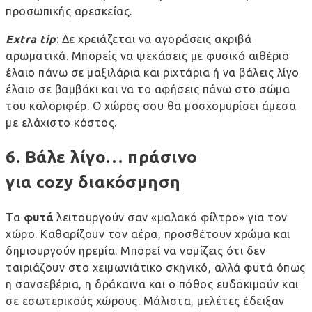
προσωπικής αρεσκείας.
Extra
tip
: Δε χρειάζεται να αγοράσεις ακριβά
αρωματικά. Μπορείς να ψεκάσεις με φυσικό αιθέριο
έλαιο πάνω σε μαξιλάρια και ριχτάρια ή να βάλεις λίγο
έλαιο σε βαμβάκι και να το αφήσεις πάνω στο σώμα
του καλοριφέρ. Ο χώρος σου θα μοσχομυρίσει άμεσα
με ελάχιστο κόστος.
6. Βάλε λίγο… πράσινο
για
cozy
διακόσμηση
Τα
φυτά
λειτουργούν σαν «μαλακό φίλτρο» για τον
χώρο. Καθαρίζουν τον αέρα, προσθέτουν χρώμα και
δημιουργούν ηρεμία. Μπορεί να νομίζεις ότι δεν
ταιριάζουν στο χειμωνιάτικο σκηνικό, αλλά φυτά όπως
η σανσεβέρια, η δράκαινα και ο πόθος ευδοκιμούν και
σε εσωτερικούς χώρους. Μάλιστα, μελέτες έδειξαν