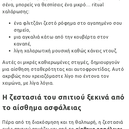
σένα, μπορείς να θεσπίσεις ένα μικρό… ritual
χαλάρωσης:
ένα φλιτζάνι ζεστό ρόφημα στο αγαπημένο σου
σημείο,
μια αγκαλιά κάτω από την κουβέρτα στον
καναπέ,
λίγη χαλαρωτική μουσική καθώς κάνεις ντουζ.
Αυτές οι μικρές καθιερωμένες στιγμές, δημιουργούν
μια αίσθηση σταθερότητας και
αυτοφροντίδας
. Αυτό
ακριβώς που χρειαζόμαστε λίγο πιο έντονα τον
χειμώνα, με λίγα λόγια.
Η ζεστασιά του σπιτιού ξεκινά από
το αίσθημα ασφάλειας
Πέρα από τη διακόσμηση και τη θαλπωρή, η ζεστασιά
ενός σπιτιού πηγάζει και από το
αίσθημα ασφάλειας
.