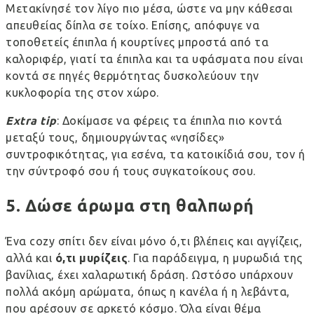
Μετακίνησέ τον λίγο πιο μέσα, ώστε να μην κάθεσαι
απευθείας δίπλα σε τοίχο. Επίσης, απόφυγε να
τοποθετείς έπιπλα ή κουρτίνες μπροστά από τα
καλοριφέρ, γιατί τα έπιπλα και τα υφάσματα που είναι
κοντά σε πηγές θερμότητας δυσκολεύουν την
κυκλοφορία της στον χώρο.
Extra
tip
: Δοκίμασε να φέρεις τα έπιπλα πιο κοντά
μεταξύ τους, δημιουργώντας «νησίδες»
συντροφικότητας, για εσένα,
τα κατοικίδιά σου
, τον ή
την σύντροφό σου ή τους
συγκατοίκους σου
.
5. Δώσε άρωμα στη θαλπωρή
Ένα
cozy
σπίτι δεν είναι μόνο ό,τι βλέπεις και αγγίζεις,
αλλά και
ό,τι μυρίζεις
. Για παράδειγμα, η μυρωδιά της
βανίλιας, έχει χαλαρωτική δράση. Ωστόσο υπάρχουν
πολλά ακόμη αρώματα, όπως η κανέλα ή η λεβάντα,
που αρέσουν σε αρκετό κόσμο. Όλα είναι θέμα