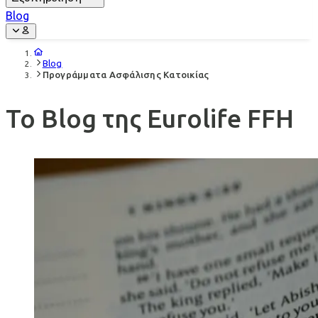
Blog
Blog
Προγράμματα Ασφάλισης Κατοικίας
Το Blog της Eurolife FFH