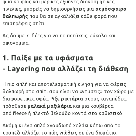
φυσικό φως και μερικές έξυπνες διακοσμητικές
πινελιές, μπορείς να δημιουργήσεις μια
ατμόσφαιρα
θαλπωρής
που θα σε αγκαλιάζει κάθε φορά που
επιστρέφεις σπίτι.
Ας δούμε 7 ιδέες για να το πετύχεις, εύκολα και
οικονομικά.
1. Παίξε με τα υφάσματα
-
Layering
που αλλάζει τη διάθεση
Η πιο απλή και αποτελεσματική κίνηση για να φέρεις
θαλπωρή στο σπίτι σου είναι να «ντύσεις» τον χώρο με
διαφορετικές υφές. Ρίξε
ριχτάρια
στους καναπέδες,
πρόσθεσε
μαλακά μαξιλάρια
και μια κουβέρτα
από
fleece
ή πλεκτό βελούδο κοντά στο καθιστικό.
Ακόμη κι ένα απλό χνουδωτό χαλάκι κάτω από το
τραπέζι αλλάζει το πώς νιώθεις σε ένα δωμάτιο.