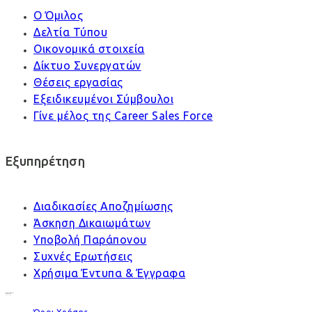
Ο Όμιλος
Δελτία Τύπου
Οικονομικά στοιχεία
Δίκτυο Συνεργατών
Θέσεις εργασίας
Εξειδικευμένοι Σύμβουλοι
Γίνε μέλος της Career Sales Force
Εξυπηρέτηση
Διαδικασίες Αποζημίωσης
Άσκηση Δικαιωμάτων
Υποβολή Παράπονου
Συχνές Ερωτήσεις
Χρήσιμα Έντυπα & Έγγραφα