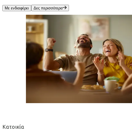
Με ενδιαφέρει
Δες περισσότερα
Κατοικία