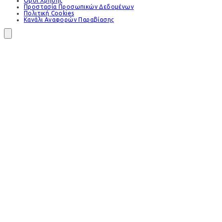
Όροι Χρήσης
Προστασία Προσωπικών Δεδομένων
Πολιτική Cookies
Κανάλι Αναφορών Παραβίασης