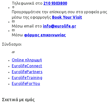
Τηλεφωνικά στο
210 9303800
Προγραμμάτισε την επίσκεψη σου στα γραφεία μας
μέσω της εφαρμογής
Book Your Visit
Μέσω email στο
info@eurolife.gr
Μέσω
φόρμας επικοινωνίας
Σύνδεσμοι
Online πληρωμή
EurolifeConnect
EurolifePartners
EurolifeTraining
EurolifeForYou
Σχετικά με εμάς