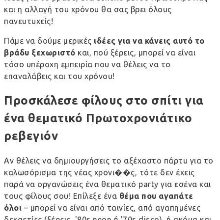
και η αλλαγή του χρόνου θα σας βρει όλους
πανευτυχείς!
Πάμε να δούμε μερικές
ιδέες για να κάνεις αυτό το
βράδυ ξεχωριστό
και, πού ξέρεις, μπορεί να είναι
τόσο υπέροχη εμπειρία που να θέλεις να το
επαναλάβεις και του χρόνου!
Προσκάλεσε φίλους στο σπίτι για
ένα θεματικό Πρωτοχρονιάτικο
ρεβεγιόν
Αν θέλεις να δημιουργήσεις το αξέχαστο πάρτυ για το
καλωσόρισμα της νέας χρονι��ς, τότε δεν έχεις
παρά να οργανώσεις ένα θεματικό party για εσένα και
τους φίλους σου! Επίλεξε ένα
θέμα που αγαπάτε
όλοι
– μπορεί να είναι από ταινίες, από αγαπημένες
δεκαετίες (ξέρεις, '80s neon ή '70s disco), ή ακόμα και