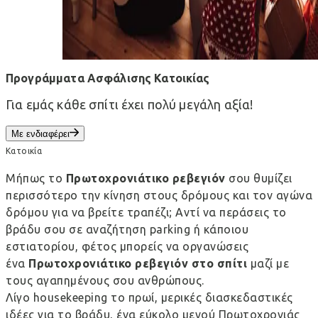
Προγράμματα Ασφάλισης Κατοικίας
Για εμάς κάθε σπίτι έχει πολύ μεγάλη αξία!
Με ενδιαφέρει
Κατοικία
Μήπως το
Πρωτοχρονιάτικο ρεβεγιόν
σου θυμίζει
περισσότερο την κίνηση στους δρόμους και τον αγώνα
δρόμου για να βρείτε τραπέζι; Αντί να περάσεις το
βράδυ σου σε αναζήτηση parking ή κάποιου
εστιατορίου, φέτος μπορείς να οργανώσεις
ένα
Πρωτοχρονιάτικο ρεβεγιόν στο σπίτι
μαζί με
τους αγαπημένους σου ανθρώπους.
Λίγο
housekeeping
το πρωί, μερικές διασκεδαστικές
ιδέες για το βράδυ, ένα εύκολο μενού Πρωτοχρονιάς