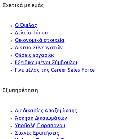
Σχετικά με εμάς
Ο Όμιλος
Δελτία Τύπου
Οικονομικά στοιχεία
Δίκτυο Συνεργατών
Θέσεις εργασίας
Εξειδικευμένοι Σύμβουλοι
Γίνε μέλος της Career Sales Force
Εξυπηρέτηση
Διαδικασίες Αποζημίωσης
Άσκηση Δικαιωμάτων
Υποβολή Παράπονου
Συχνές Ερωτήσεις