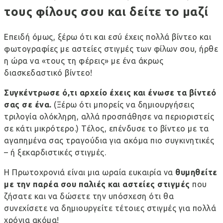
τους φίλους σου και δείτε το μαζί
Επειδή όμως, ξέρω ότι και εσύ έχεις πολλά βίντεο και
φωτογραφίες με αστείες στιγμές των φίλων σου, ήρθε
η ώρα να «τους τη φέρεις» με ένα άκρως
διασκεδαστικό βίντεο!
Συγκέντρωσε ό,τι αρχείο έχεις και ένωσε τα βίντεό
σας σε ένα.
(Ξέρω ότι μπορείς να δημιουργήσεις
τριλογία ολόκληρη, αλλά προσπάθησε να περιοριστείς
σε κάτι μικρότερο.) Τέλος, επένδυσε το βίντεο με τα
αγαπημένα σας τραγούδια για ακόμα πιο συγκινητικές
– ή ξεκαρδιστικές στιγμές.
Η Πρωτοχρονιά είναι μια ωραία ευκαιρία να
θυμηθείτε
με την παρέα σου παλιές και αστείες στιγμές
που
ζήσατε και να δώσετε την υπόσχεση ότι θα
συνεχίσετε να δημιουργείτε τέτοιες στιγμές για πολλά
χρόνια ακόμα!