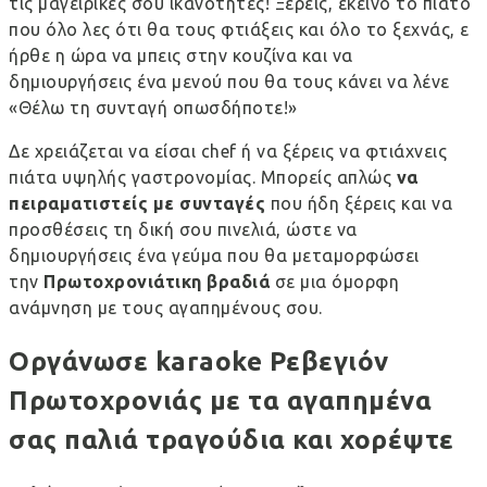
τις μαγειρικές σου ικανότητες! Ξέρεις, εκείνο το πιάτο
που όλο λες ότι θα τους φτιάξεις και όλο το ξεχνάς, ε
ήρθε η ώρα να μπεις στην κουζίνα και να
δημιουργήσεις ένα μενού που θα τους κάνει να λένε
«Θέλω τη συνταγή οπωσδήποτε!»
Δε χρειάζεται να είσαι chef ή να ξέρεις να φτιάχνεις
πιάτα υψηλής γαστρονομίας. Μπορείς απλώς
να
πειραματιστείς με συνταγές
που ήδη ξέρεις και να
προσθέσεις τη δική σου πινελιά, ώστε να
δημιουργήσεις ένα γεύμα που
θα μεταμορφώσει
την
Πρωτοχρονιάτικη βραδιά
σε μια όμορφη
ανάμνηση
με τους αγαπημένους σου.
Οργάνωσε karaoke Ρεβεγιόν
Πρωτοχρονιάς με τα αγαπημένα
σας παλιά τραγούδια και χορέψτε