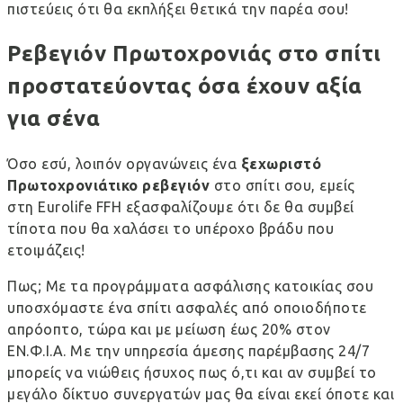
πιστεύεις ότι θα εκπλήξει θετικά την παρέα σου!
Ρεβεγιόν Πρωτοχρονιάς στο σπίτι
προστατεύοντας όσα έχουν αξία
για σένα
Όσο εσύ, λοιπόν οργανώνεις ένα
ξεχωριστό
Πρωτοχρονιάτικο ρεβεγιόν
στο σπίτι σου, εμείς
στη Eurolife FFH εξασφαλίζουμε ότι δε θα συμβεί
τίποτα που θα χαλάσει το υπέροχο βράδυ που
ετοιμάζεις!
Πως; Με τα
προγράμματα ασφάλισης κατοικίας
σου
υποσχόμαστε ένα σπίτι ασφαλές από οποιοδήποτε
απρόοπτο, τώρα και με
μείωση έως 20% στον
ΕΝ.Φ.Ι.Α.
Με την υπηρεσία άμεσης παρέμβασης 24/7
μπορείς να νιώθεις ήσυχος πως ό,τι και αν συμβεί το
μεγάλο δίκτυο συνεργατών μας θα είναι εκεί όποτε και