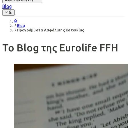
Blog
Blog
Προγράμματα Ασφάλισης Κατοικίας
Το Blog της Eurolife FFH