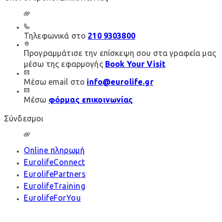
Τηλεφωνικά στο
210 9303800
Προγραμμάτισε την επίσκεψη σου στα γραφεία μας
μέσω της εφαρμογής
Book Your Visit
Μέσω email στο
info@eurolife.gr
Μέσω
φόρμας επικοινωνίας
Σύνδεσμοι
Online πληρωμή
EurolifeConnect
EurolifePartners
EurolifeTraining
EurolifeForYou