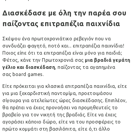
Διασκέδασε με όλη την παρέα σου
παίζοντας επιτραπέζια παιχνίδια
Σκέψου ένα πρωτοχρονιάτικο ρεβεγιόν που να
συνδυάζει φαγητό, ποτό και... επιτραπέζια παιχνίδια!
Ποιος είπε ότι τα επιτραπέζια είναι μόνο για παιδιά;
Φέτος, κάνε την Πρωτοχρονιά σας
μια βραδιά γεμάτη
γέλιο και διασκέδαση
, παίζοντας τα αγαπημένα
σας board games.
Είτε πρόκειται για κλασικά επιτραπέζια παιχνίδια, είτε
για μια ξεκαρδιστική παντομίμα, προετοιμάσου
σίγουρα για ατελείωτες ώρες διασκέδασης. Επιπλέον,
θα πρέπει να έχεις προνοήσει να προμηθευτείς το
βραβείο για τον νικητή της βραδιάς. Είτε να έχεις
αγοράσει κάποιο δώρο, είτε να του προσφέρεις το
πρώτο κομμάτι στη βασιλόπιτα, είτε ό,τι άλλο