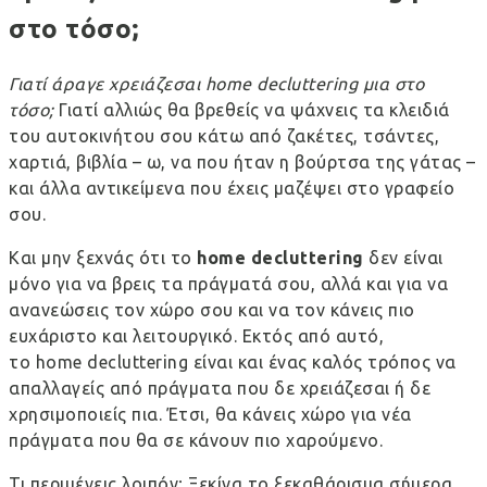
στο τόσο;
Γιατί άραγε χρειάζεσαι
home
decluttering
μια στο
τόσο;
Γιατί αλλιώς θα βρεθείς να ψάχνεις τα κλειδιά
του αυτοκινήτου σου κάτω από ζακέτες, τσάντες,
χαρτιά, βιβλία – ω, να που ήταν η βούρτσα της γάτας –
και άλλα αντικείμενα που έχεις μαζέψει στο γραφείο
σου.
Και μην ξεχνάς ότι το
home
decluttering
δεν είναι
μόνο για να βρεις τα πράγματά σου, αλλά και για να
ανανεώσεις τον χώρο σου και να τον κάνεις πιο
ευχάριστο και λειτουργικό. Εκτός από αυτό,
το home decluttering είναι και ένας καλός τρόπος να
απαλλαγείς από πράγματα που δε χρειάζεσαι ή δε
χρησιμοποιείς πια. Έτσι, θα κάνεις χώρο για νέα
πράγματα που θα σε κάνουν πιο χαρούμενο.
Τι περιμένεις λοιπόν; Ξεκίνα το ξεκαθάρισμα σήμερα