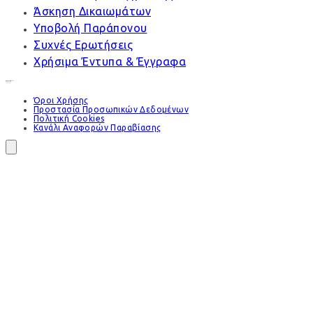
Άσκηση Δικαιωμάτων
Υποβολή Παράπονου
Συχνές Ερωτήσεις
Χρήσιμα Έντυπα & Έγγραφα
Όροι Χρήσης
Προστασία Προσωπικών Δεδομένων
Πολιτική Cookies
Κανάλι Αναφορών Παραβίασης