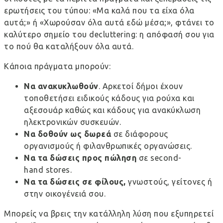
ερωτήσεις του τύπου: «Μα καλά που τα είχα όλα
αυτά;» ή «Χωρούσαν όλα αυτά εδώ μέσα;», φτάνει το
καλύτερο σημείο του decluttering: η απόφασή σου για
το πού θα καταλήξουν όλα αυτά.
Κάποια πράγματα μπορούν:
Να ανακυκλωθούν
. Αρκετοί δήμοι έχουν
τοποθετήσει ειδικούς κάδους για ρούχα και
αξεσουάρ καθώς και κάδους για ανακύκλωση
ηλεκτρονικών συσκευών.
Να δοθούν ως δωρεά
σε διάφορους
οργανισμούς ή φιλανθρωπικές οργανώσεις.
Να τα δώσεις προς πώληση
σε second-
hand stores.
Να τα δώσεις σε φίλους,
γνωστούς, γείτονες ή
στην οικογένειά σου.
Μπορείς να βρεις την κατάλληλη λύση που εξυπηρετεί