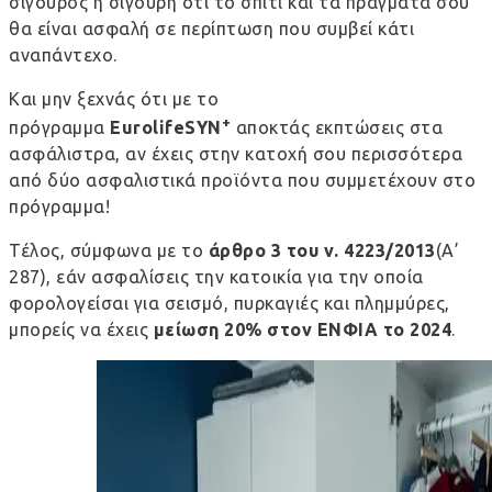
σίγουρος ή σίγουρη ότι το σπίτι και τα πράγματά σου
θα είναι ασφαλή σε περίπτωση που συμβεί κάτι
αναπάντεχο.
Και μην ξεχνάς ότι με το
+
πρόγραμμα
EurolifeSYN
αποκτάς εκπτώσεις στα
ασφάλιστρα
, αν έχεις στην κατοχή σου περισσότερα
από δύο ασφαλιστικά προϊόντα που συμμετέχουν στο
πρόγραμμα!
Τέλος, σύμφωνα με το
άρθρο 3 του ν. 4223/2013
(Α’
287), εάν ασφαλίσεις την κατοικία για την οποία
φορολογείσαι για σεισμό, πυρκαγιές και πλημμύρες,
μπορείς να έχεις
μείωση 20% στον ΕΝΦΙΑ το 2024
.