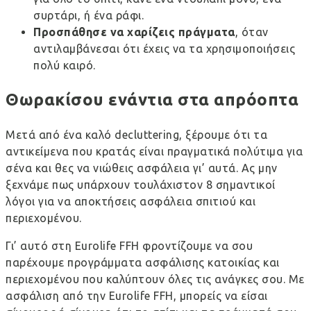
συρτάρι, ή ένα ράφι.
Προσπάθησε να χαρίζεις πράγματα
, όταν
αντιλαμβάνεσαι ότι έχεις να τα χρησιμοποιήσεις
πολύ καιρό.
Θωρακίσου ενάντια στα απρόοπτα
Μετά από ένα καλό decluttering, ξέρουμε ότι τα
αντικείμενα που κρατάς είναι πραγματικά πολύτιμα για
σένα και θες να νιώθεις ασφάλεια γι’ αυτά. Ας μην
ξεχνάμε πως υπάρχουν τουλάχιστον
8 σημαντικοί
λόγοι για να αποκτήσεις ασφάλεια σπιτιού
και
περιεχομένου.
Γι’ αυτό στη Eurolife FFH φροντίζουμε να σου
παρέχουμε
προγράμματα ασφάλισης κατοικίας και
περιεχομένου
που καλύπτουν όλες τις ανάγκες σου. Με
ασφάλιση από την Eurolife FFH, μπορείς να είσαι