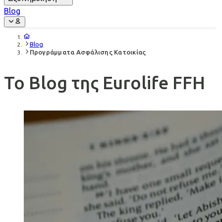
Blog
Blog
Προγράμματα Ασφάλισης Κατοικίας
Το Blog της Eurolife FFH