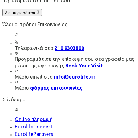
περιεχόμενο του σπιτιού σου.
Δες περισσότερα
Όλοι οι τρόποι Επικοινωνίας
Τηλεφωνικά στο
210 9303800
Προγραμμάτισε την επίσκεψη σου στα γραφεία μας
μέσω της εφαρμογής
Book Your Visit
Μέσω email στο
info@eurolife.gr
Μέσω
φόρμας επικοινωνίας
Σύνδεσμοι
Online πληρωμή
EurolifeConnect
EurolifePartners