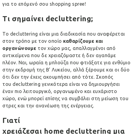
για το επόμενό σου shopping spree!
Τι σημαίνει
decluttering
;
Το decluttering είναι μια διαδικασία που αναφέρεται
στον τρόπο με τον οποίο
καθαρίζουμε και
οργανώνουμε
τον χώρο μας, απαλλαγμένοι από
αντικείμενα που δε χρειαζόμαστε ή δεν αγαπάμε
πλέον. Ναι, ωραία η μπλούζα που φτιάξατε για ενθύμιο
στην εκδρομή της Β’ Λυκείου, αλλά ξέρουμε και οι δύο
ότι δεν την έχεις ακουμπήσει από τότε. Σκοπός
του decluttering γενικότερα είναι να δημιουργήσει
έναν πιο λειτουργικό, οργανωμένο και ευχάριστο
χώρο, ενώ μπορεί επίσης να συμβάλει στη μείωση του
στρες και την ανανέωση της ενέργειας.
Γιατί
χρειάζεσαι
home
decluttering
μια