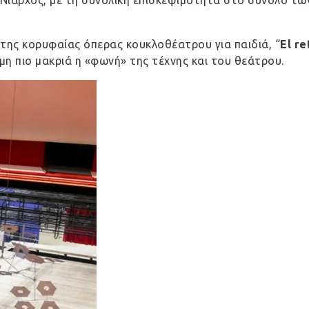
Νιάρχος, με τη συνολική επισκεψιμότητα στο σύνολο τω
της κορυφαίας όπερας κουκλοθέατρου για παιδιά, “
Εl r
η πιο μακριά η «φωνή» της τέχνης και του θεάτρου.