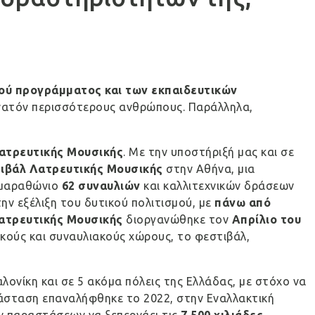
κού προγράμματος και των εκπαιδευτικών
υνατόν περισσότερους ανθρώπους. Παράλληλα,
ατρευτικής Μουσικής
. Με την υποστήριξή μας και σε
ιβάλ Λατρευτικής Μουσικής
στην Αθήνα, μια
ν μαραθώνιο
62 συναυλιών
και καλλιτεχνικών δράσεων
ην εξέλιξη του δυτικού πολιτισμού, με
πάνω από
ατρευτικής Μουσικής
διοργανώθηκε τον
Απρίλιο του
ικούς και συναυλιακούς χώρους, το φεστιβάλ,
ονίκη και σε 5 ακόμα πόλεις της Ελλάδας, με στόχο να
αράσταση επαναλήφθηκε το 2022, στην Εναλλακτική