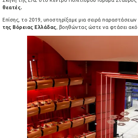
Σκηνή της ΕΛΣ στο Κέντρο Πολιτισμού Ίδρυμα Σταύρος 
θεατές.
Επίσης, το 2019, υποστηρίξαμε μια σειρά παραστάσεων 
της Βόρειας Ελλάδας
, βοηθώντας ώστε να φτάσει ακόμ