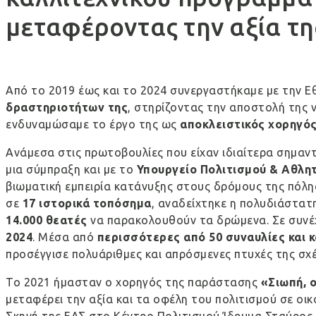
μεταφέροντας την αξία τη
Από το 2019 έως και το 2024 συνεργαστήκαμε με την
Ε
δραστηριοτήτων της
, στηρίζοντας την αποστολή της
ενδυναμώσαμε το έργο της ως
αποκλειστικός χορηγό
Ανάμεσα στις πρωτοβουλίες που είχαν ιδιαίτερα σημαν
μια σύμπραξη και με το
Υπουργείο Πολιτισμού & Αθλη
βιωματική εμπειρία κατάνυξης στους δρόμους της πόλη
σε
17 ιστορικά τοπόσημα
, αναδείχτηκε η πολυδιάστατ
14.000 θεατές
να παρακολουθούν τα δρώμενα. Σε συνέχ
2024
. Μέσα από
περισσότερες από 50 συναυλίες και κ
προσέγγισε πολυάριθμες και απρόσμενες πτυχές της σχέ
Το 2021 ήμασταν ο χορηγός της παράστασης
«Σιωπή, ο
μεταφέρει την αξία και τα οφέλη του πολιτισμού σε οι