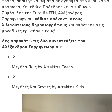
τρόπο, απαιτητικά θέματα σε αγαπητά στο ευρύ κοινό
πρόσωπα. Και εδώ ο Πρόεδρος και Διευθύνων
Σύμβουλος της Eurolife FFH, Αλέξανδρος
Σαρρηγεωργίου,
κάθισε απέναντι στους
λιλιπούτειους δημοσιογράφους
και απάντησε στις
μοναδικές ερωτήσεις τους!
Δες παρακάτω τις δύο συνεντεύξεις του
Αλέξανδρου Σαρρηγεωργίου:
Μεγάλα Πώς by Atraktos Teens
Μεγάλες Κουβέντες by Atraktos Kids