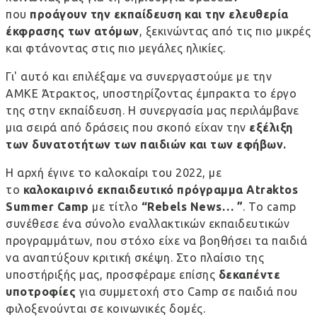
που
προάγουν την εκπαίδευση και την ελευθερία
έκφρασης των ατόμων
, ξεκινώντας από τις πιο μικρές
και φτάνοντας στις πιο μεγάλες ηλικίες.
Γι' αυτό και επιλέξαμε να συνεργαστούμε με την
ΑΜΚΕ
Άτρακτος
, υποστηρίζοντας έμπρακτα το έργο
της στην εκπαίδευση. Η συνεργασία μας περιλάμβανε
μια σειρά από δράσεις που σκοπό είχαν την
εξέλιξη
των δυνατοτήτων των παιδιών και των εφήβων.
Η αρχή έγινε το καλοκαίρι του 2022, με
το
καλοκαιρινό εκπαιδευτικό πρόγραμμα Atraktos
Summer Camp
με τίτλο
“Rebels News… ”
. Το camp
συνέθεσε ένα σύνολο εναλλακτικών εκπαιδευτικών
προγραμμάτων, που στόχο είχε να βοηθήσει τα παιδιά
να αναπτύξουν κριτική σκέψη. Στο πλαίσιο της
υποστήριξής μας, προσφέραμε επίσης
δεκαπέντε
υποτροφίες
για συμμετοχή στο Camp σε παιδιά που
φιλοξενούνται σε κοινωνικές δομές.