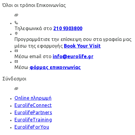
Όλοι οι τρόποι Επικοινωνίας
Τηλεφωνικά στο
210 9303800
Προγραμμάτισε την επίσκεψη σου στα γραφεία μας
μέσω της εφαρμογής
Book Your Visit
Μέσω email στο
info@eurolife.gr
Μέσω
φόρμας επικοινωνίας
Σύνδεσμοι
Online πληρωμή
EurolifeConnect
EurolifePartners
EurolifeTraining
EurolifeForYou