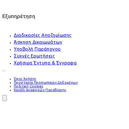
Εξυπηρέτηση
Διαδικασίες Αποζημίωσης
Άσκηση Δικαιωμάτων
Υποβολή Παράπονου
Συχνές Ερωτήσεις
Χρήσιμα Έντυπα & Έγγραφα
Όροι Χρήσης
Προστασία Προσωπικών Δεδομένων
Πολιτική Cookies
Κανάλι Αναφορών Παραβίασης