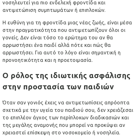
νοσηλευτεί για πιο ενδελεχή φροντίδα και
αντιμετώπιση συμπτωμάτων ή επιπλοκών.
Η ευθύνη για τη φροντίδα μιας νέας ζωής, είναι μέσα
στην πραγματικότητα που αντιμετωπίζουν όλοι οι
γονείς. Δεν είναι τόσο το ερώτημα του αν θα
αρρωστήσει ένα παιδί αλλά πότε και πώς θα
αρρωστήσει. Για αυτό το λόγο είναι σημαντική η
προνοητικότητα και η προετοιμασία.
Ο ρόλος της ιδιωτικής ασφάλισης
στην προστασία των παιδιών
Όταν σαν γονιός έχεις να αντιμετωπίσεις απρόοπτα
σχετικά με την υγεία του παιδιού σου, δεν χρειάζεσαι
το επιπλέον άγχος των περίπλοκων διαδικασιών και
της μεγάλης αναμονής που μπορεί να προκύψει αν
χρειαστεί επίσκεψη στο νοσοκομείο ή νοσηλεία.