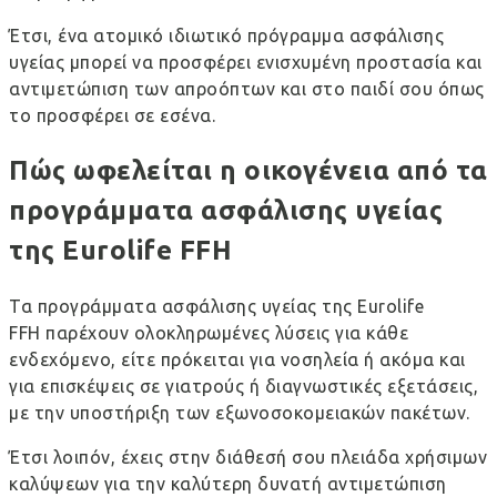
Έτσι, ένα ατομικό ιδιωτικό πρόγραμμα ασφάλισης
υγείας μπορεί να προσφέρει ενισχυμένη προστασία και
αντιμετώπιση των απροόπτων και στο παιδί σου όπως
το προσφέρει σε εσένα.
Πώς ωφελείται η οικογένεια από τα
προγράμματα ασφάλισης υγείας
της Eurolife FFH
Τα
προγράμματα ασφάλισης υγείας της Eurolife
FFH
παρέχουν ολοκληρωμένες λύσεις για κάθε
ενδεχόμενο, είτε πρόκειται για νοσηλεία ή ακόμα και
για επισκέψεις σε γιατρούς ή διαγνωστικές εξετάσεις,
με την υποστήριξη των εξωνοσοκομειακών πακέτων.
Έτσι λοιπόν, έχεις στην διάθεσή σου πλειάδα χρήσιμων
καλύψεων για την καλύτερη δυνατή αντιμετώπιση