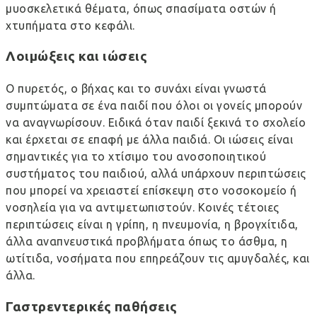
μυοσκελετικά θέματα, όπως σπασίματα οστών ή
χτυπήματα στο κεφάλι.
Λοιμώξεις και ιώσεις
Ο πυρετός, ο βήχας και το συνάχι είναι γνωστά
συμπτώματα σε ένα παιδί που όλοι οι γονείς μπορούν
να αναγνωρίσουν. Ειδικά όταν παιδί ξεκινά το σχολείο
και έρχεται σε επαφή με άλλα παιδιά. Οι ιώσεις είναι
σημαντικές για το χτίσιμο του ανοσοποιητικού
συστήματος του παιδιού, αλλά υπάρχουν περιπτώσεις
που μπορεί να χρειαστεί επίσκεψη στο νοσοκομείο ή
νοσηλεία για να αντιμετωπιστούν. Κοινές τέτοιες
περιπτώσεις είναι η γρίπη, η πνευμονία, η βρογχίτιδα,
άλλα αναπνευστικά προβλήματα όπως το άσθμα, η
ωτίτιδα, νοσήματα που επηρεάζουν τις αμυγδαλές, και
άλλα.
Γαστρεντερικές παθήσεις