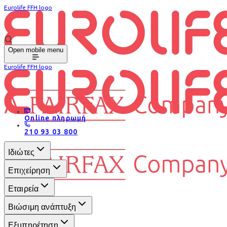
Eurolife FFH logo
Open mobile menu
Eurolife FFH logo
Online πληρωμή
210 93 03 800
Ιδιώτες
Επιχείρηση
Εταιρεία
Βιώσιμη ανάπτυξη
Εξυπηρέτηση