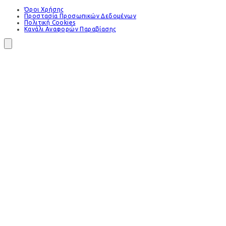
Όροι Χρήσης
Προστασία Προσωπικών Δεδομένων
Πολιτική Cookies
Κανάλι Αναφορών Παραβίασης