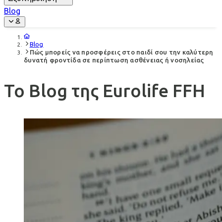
Blog
Blog
Πώς μπορείς να προσφέρεις στο παιδί σου την καλύτερη
δυνατή φροντίδα σε περίπτωση ασθένειας ή νοσηλείας
Το Blog της Eurolife FFH