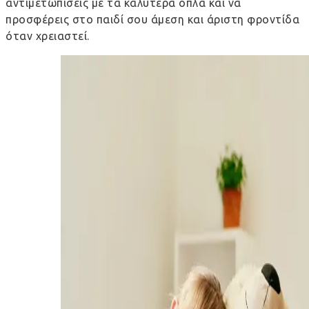
αντιμετωπίσεις με τα καλύτερα όπλα και να
προσφέρεις στο παιδί σου άμεση και άριστη φροντίδα
όταν χρειαστεί.