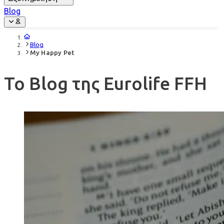
Blog
Blog
My Happy Pet
Το Blog της Eurolife FFH