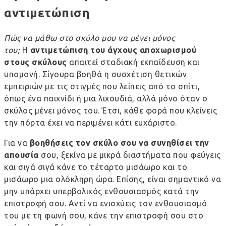
αντιμετώπιση
Πώς να μάθω στο σκύλο μου να μένει μόνος
του;
Η
αντιμετώπιση του άγχους αποχωρισμού
στους σκύλους
απαιτεί σταδιακή εκπαίδευση και
υπομονή. Σίγουρα βοηθά η συσχέτιση θετικών
εμπειριών με τις στιγμές που λείπεις από το σπίτι,
όπως ένα παιχνίδι ή μια λιχουδιά, αλλά μόνο όταν ο
σκύλος μένει μόνος του. Έτσι, κάθε φορά που κλείνεις
την πόρτα έχει να περιμένει κάτι ευχάριστο.
Για να
βοηθήσεις τον σκύλο σου να συνηθίσει την
απουσία
σου, ξεκίνα με μικρά διαστήματα που φεύγεις
και σιγά σιγά κάνε το τέταρτο μισάωρο και το
μισάωρο μια ολόκληρη ώρα. Επίσης, είναι σημαντικό να
μην υπάρχει υπερβολικός ενθουσιασμός κατά την
επιστροφή σου. Αντί να ενισχύεις τον ενθουσιασμό
του με τη φωνή σου, κάνε την επιστροφή σου στο