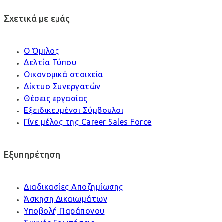
Σχετικά με εμάς
Ο Όμιλος
Δελτία Τύπου
Οικονομικά στοιχεία
Δίκτυο Συνεργατών
Θέσεις εργασίας
Εξειδικευμένοι Σύμβουλοι
Γίνε μέλος της Career Sales Force
Εξυπηρέτηση
Διαδικασίες Αποζημίωσης
Άσκηση Δικαιωμάτων
Υποβολή Παράπονου