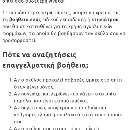
σπίτι όσο ουδέτερη γίνεται.
Σε πιο ιδιαίτερες περιπτώσεις, μπορεί να χρειαστείς
τη
βοήθεια ενός
ειδικού εκπαιδευτή ή
κτηνιάτρου
,
που θα σε κατευθύνει για τη χρήση αγχολυτικών
φαρμάκων, τα οποία θα βοηθήσουν τον σκύλο σου να
προσαρμοστεί.
Πότε να αναζητήσεις
επαγγελματική βοήθεια;
Αν ο σκύλος προκαλεί σοβαρές ζημιές στο σπίτι
όταν μένει μόνος.
Αν συνεχίζει και λερώνει «τα κάνει» στο σπίτι
παρόλο που είναι εκπαιδευμένος.
Αν οι γείτονες υποφέρουν από αδιάκοπο
γάβγισμα, κλάμα ή ουρλιαχτό κατά την απουσία
σου.
Αν ο σκύλος σου σταματά να τρώει ή