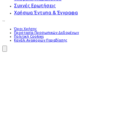
Συχνές Ερωτήσεις
Χρήσιμα Έντυπα & Έγγραφα
Όροι Χρήσης
Προστασία Προσωπικών Δεδομένων
Πολιτική Cookies
Κανάλι Αναφορών Παραβίασης