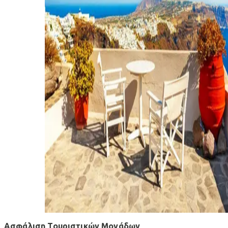
Ασφάλιση Τουριστικών Μονάδων