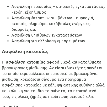
Ασφάλιση περιουσίας – κτηριακές εγκαταστάσεις,
κέρδη, εξοπλισμός
Ασφάλιση έκτακτων συμβάντων – πυρκαγιά,
σεισμός, πλημμύρα, κακόβουλες ενέργειες,
διαρροές κ.ά.
Ασφάλιση υπαίθριων εγκαταστάσεων
Ασφάλιση για αλλοίωση εμπορευμάτων
Ασφάλιση κατοικίας
Η
ασφάλιση κατοικίας
αφορά μικρά και καταλύματα
βραχυχρόνιας μίσθωσης. Αν είσαι ιδιοκτήτης ακινήτου
το οποίο εκμεταλλεύεσαι εμπορικά με βραχυχρόνια
μίσθωση, χρειάζεσαι σίγουρα ένα
πρόγραμμα
ασφάλισης κατοικίας
με κάλυψη αστικής ευθύνης αλλά
και κάλυψη για το ίδιο το ακίνητο, το περιεχόμενό
του, τις υλικές ζημιές σε περίπτωση σεισμού κ.λπ.