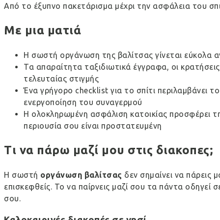
Από το έξυπνο πακετάρισμα μέχρι την ασφάλεια του σπι
Με μια ματιά
Η σωστή οργάνωση της βαλίτσας γίνεται εύκολα αν
Τα απαραίτητα ταξιδιωτικά έγγραφα, οι κρατήσει
τελευταίας στιγμής
Ένα γρήγορο checklist για το σπίτι περιλαμβάνει
ενεργοποίηση του συναγερμού
Η ολοκληρωμένη ασφάλιση κατοικίας προσφέρει την
περιουσία σου είναι προστατευμένη
Τι να πάρω μαζί μου στις διακοπες;
Η σωστή
οργάνωση βαλίτσας
δεν σημαίνει να πάρεις μ
επισκεφθείς. Το να παίρνεις μαζί σου τα πάντα οδηγεί 
σου.
Καλοκαιρινές διακοπές σε νησί