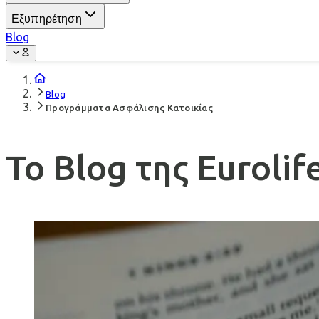
Εξυπηρέτηση
Blog
Blog
Προγράμματα Ασφάλισης Κατοικίας
Το Blog της Eurolif