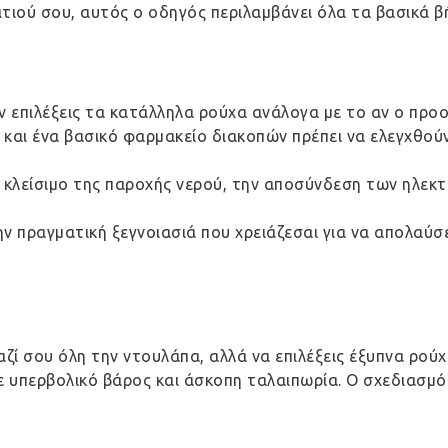
τιού σου, αυτός ο οδηγός περιλαμβάνει όλα τα βασικά β
 επιλέξεις τα κατάλληλα ρούχα ανάλογα με το αν ο προορ
ς και ένα βασικό φαρμακείο διακοπών πρέπει να ελεγχθο
 το κλείσιμο της παροχής νερού, την αποσύνδεση των ηλε
 πραγματική ξεγνοιασιά που χρειάζεσαι για να απολαύσει
αζί σου όλη την ντουλάπα, αλλά να επιλέξεις έξυπνα ρού
σε υπερβολικό βάρος και άσκοπη ταλαιπωρία. Ο σχεδιασμό