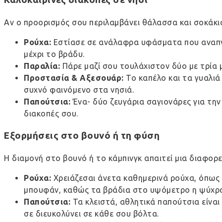
Αν ο προορισμός σου περιλαμβάνει θάλασσα και σοκάκια,
Ρούχα:
Εστίασε σε ανάλαφρα υφάσματα που αναπνέο
μέχρι το βράδυ.
Παραλία:
Πάρε μαζί σου τουλάχιστον δύο με τρία 
Προστασία & Αξεσουάρ:
Το καπέλο και τα γυαλιά
συχνό φαινόμενο στα νησιά.
Παπούτσια:
Ένα- δύο ζευγάρια σαγιονάρες για την
διακοπές σου.
Εξορμήσεις στο βουνό ή τη φύση
Η διαμονή στο βουνό ή το κάμπινγκ απαιτεί μια διαφορ
Ρούχα:
Χρειάζεσαι άνετα καθημερινά ρούχα, όπως t
μπουφάν, καθώς τα βράδια στο υψόμετρο η ψύχρα 
Παπούτσια:
Τα κλειστά, αθλητικά παπούτσια είναι 
σε διευκολύνει σε κάθε σου βόλτα.