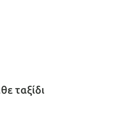
θε ταξίδι