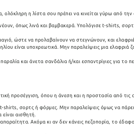
 ολόκληρη η λίστα σου πρέπει να κινείται γύρω από την 
υν, όπως λινά και βαμβακερά. Υπολόγισε t-shirts, σορτ
μαγιό, ώστε να προλαβαίνουν να στεγνώνουν, και ελαφρι
 ηλίου είναι υποχρεωτικά. Μην παραλείψεις μια ελαφριά ζ
 παραλία και άνετα σανδάλια ή/και εσπαντρίγιες για το 
ετική προσέγγιση, όπου η άνεση και η προστασία από τις
-shirts, σορτς ή φόρμες. Μην παραλείψεις όμως να πάρει
είναι αισθητή.
απαραίτητα. Ακόμα κι αν δεν κάνεις πεζοπορία, το έδαφο