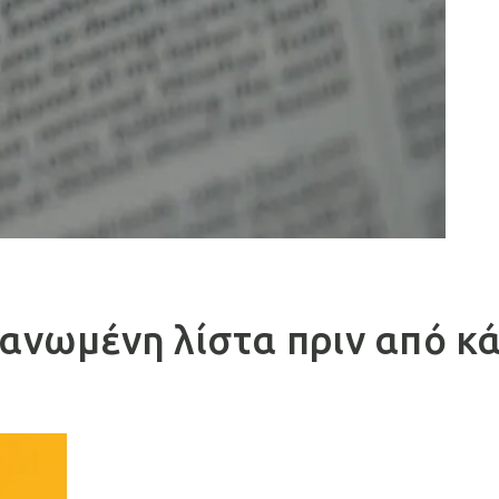
γανωμένη λίστα πριν από κά