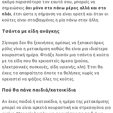
ακόμα περισσότερο τον εαυτό σου, μπορείς να
σημειώσεις
όχι μόνο στο πάνω μέρος αλλά και στο
πλάι
, έτσι ώστε η σήμανση να είναι ορατή και όταν οι
κούτες είναι στοιβαγμένες η μία πάνω στην άλλη.
Τσάντα με είδη ανάγκης
Σίγουρα δεν θα ξεκινήσεις αμέσως να ξεπακετάρεις
μόλις γίνει η μετακόμιση καθώς θα είναι μια ιδιαίτερα
κουραστική ημέρα. Φτιάξε λοιπόν μια τσάντα ή κούτα
με τα είδη που θα χρειαστείς άμεσα (ρούχα,
ηλεκτρονικές συσκευές, είδη υγιεινής, κλπ). Έτσι θα
έχεις τα απαραίτητα όποτε τα θελήσεις χωρίς να
χρειαστεί να ψάξεις όλες τις κούτες.
Πού θα πάνε παιδιά/κατοικίδια
Αν έχεις παιδιά ή κατοικίδια, η ημέρα της μετακόμισης
μπορεί να είναι αρκετά κουραστική και στρεσογόνα για