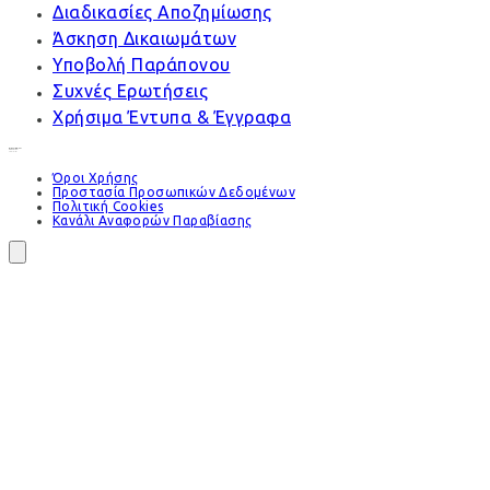
Διαδικασίες Αποζημίωσης
Άσκηση Δικαιωμάτων
Υποβολή Παράπονου
Συχνές Ερωτήσεις
Χρήσιμα Έντυπα & Έγγραφα
Όροι Χρήσης
Προστασία Προσωπικών Δεδομένων
Πολιτική Cookies
Κανάλι Αναφορών Παραβίασης