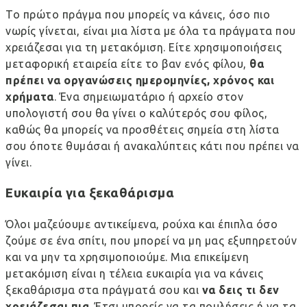
Το πρώτο πράγμα που μπορείς να κάνεις, όσο πιο
νωρίς γίνεται, είναι μια λίστα με όλα τα πράγματα που
χρειάζεσαι για τη μετακόμιση. Είτε χρησιμοποιήσεις
μεταφορική εταιρεία είτε το βαν ενός φίλου,
θα
πρέπει να οργανώσεις ημερομηνίες, χρόνος και
χρήματα
. Ένα σημειωματάριο ή αρχείο στον
υπολογιστή σου θα γίνει ο καλύτερός σου φίλος,
καθώς θα μπορείς να προσθέτεις σημεία στη λίστα
σου όποτε θυμάσαι ή ανακαλύπτεις κάτι που πρέπει να
γίνει.
Ευκαιρία για ξεκαθάρισμα
Όλοι μαζεύουμε αντικείμενα, ρούχα και έπιπλα όσο
ζούμε σε ένα σπίτι, που μπορεί να μη μας εξυπηρετούν
και να μην τα χρησιμοποιούμε. Μια επικείμενη
μετακόμιση είναι η τέλεια ευκαιρία για να κάνεις
ξεκαθάρισμα στα πράγματά σου και
να δεις τι δεν
χρειάζεσαι πια
. Έτσι μπορείς να τα πουλήσεις ή να τα