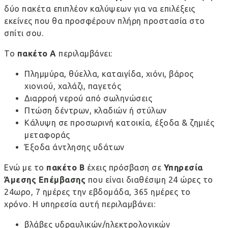
δύο πακέτα επιπλέον καλύψεων για να επιλέξεις
εκείνες που θα προσφέρουν πλήρη προστασία στο
σπίτι σου.
Το
πακέτο Α
περιλαμβάνει:
Πλημμύρα, θύελλα, καταιγίδα, χιόνι, βάρος
χιονιού, χαλάζι, παγετός
Διαρροή νερού από σωληνώσεις
Πτώση δέντρων, κλαδιών ή στύλων
Κάλυψη σε προσωρινή κατοικία, έξοδα & ζημιές
μεταφοράς
Έξοδα άντλησης υδάτων
Ενώ με το
πακέτο Β
έχεις πρόσβαση σε
Υπηρεσία
Άμεσης Επέμβασης
που είναι διαθέσιμη 24 ώρες το
24ωρο, 7 ημέρες την εβδομάδα, 365 ημέρες το
χρόνο. Η υπηρεσία αυτή περιλαμβάνει:
βλάβες υδραυλικών/ηλεκτρολογικών