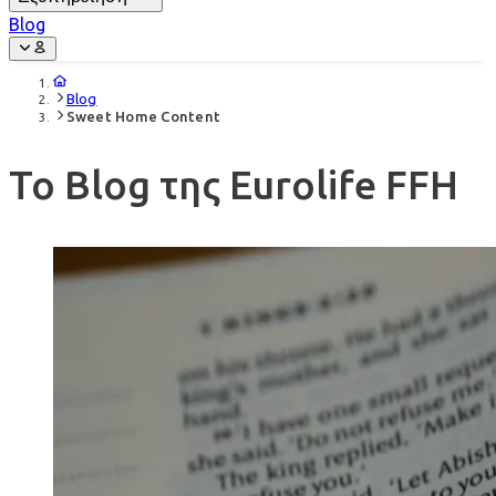
Blog
Blog
Sweet Home Content
Το Blog της Eurolife FFH