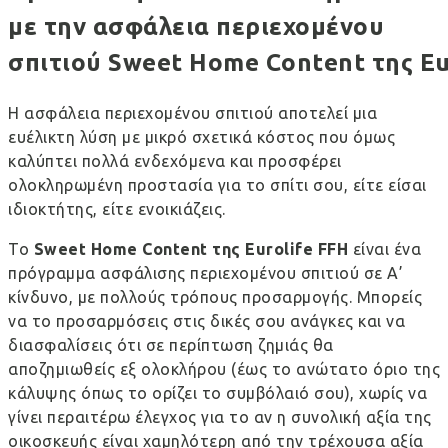
με την ασφάλεια περιεχομένου
σπιτιού Sweet Home Content της Eu
Η ασφάλεια περιεχομένου σπιτιού αποτελεί μια
ευέλικτη λύση με μικρό σχετικά κόστος που όμως
καλύπτει πολλά ενδεχόμενα και προσφέρει
ολοκληρωμένη προστασία για το σπίτι σου, είτε είσαι
ιδιοκτήτης, είτε ενοικιάζεις.
Το
Sweet
Home
Content
της
Eurolife
FFH
είναι ένα
πρόγραμμα ασφάλισης περιεχομένου σπιτιού σε Α’
κίνδυνο, με πολλούς τρόπους προσαρμογής. Μπορείς
να το προσαρμόσεις στις δικές σου ανάγκες και να
διασφαλίσεις ότι σε περίπτωση ζημιάς θα
αποζημιωθείς εξ ολοκλήρου (έως το ανώτατο όριο της
κάλυψης όπως το ορίζει το συμβόλαιό σου), χωρίς να
γίνει περαιτέρω έλεγχος για το αν η συνολική αξία της
οικοσκευής είναι χαμηλότερη από την τρέχουσα αξία