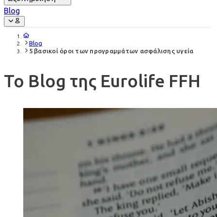
Blog
Blog
5 βασικοί όροι των προγραμμάτων ασφάλισης υγεία
Το Blog της Eurolife FFH