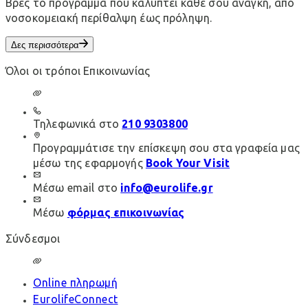
Βρες το πρόγραμμα που καλύπτει κάθε σου ανάγκη, από
νοσοκομειακή περίθαλψη έως πρόληψη.
Δες περισσότερα
Όλοι οι τρόποι Επικοινωνίας
Τηλεφωνικά στο
210 9303800
Προγραμμάτισε την επίσκεψη σου στα γραφεία μας
μέσω της εφαρμογής
Book Your Visit
Μέσω email στο
info@eurolife.gr
Μέσω
φόρμας επικοινωνίας
Σύνδεσμοι
Online πληρωμή
EurolifeConnect