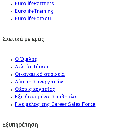
EurolifePartners
EurolifeTraining
EurolifeForYou
Σχετικά με εμάς
Ο Όμιλος
Δελτία Τύπου
Οικονομικά στοιχεία
Δίκτυο Συνεργατών
Θέσεις εργασίας
Εξειδικευμένοι Σύμβουλοι
Γίνε μέλος της Career Sales Force
Εξυπηρέτηση