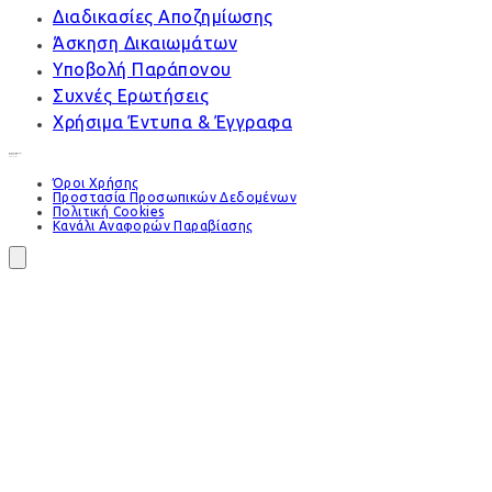
Διαδικασίες Αποζημίωσης
Άσκηση Δικαιωμάτων
Υποβολή Παράπονου
Συχνές Ερωτήσεις
Χρήσιμα Έντυπα & Έγγραφα
Όροι Χρήσης
Προστασία Προσωπικών Δεδομένων
Πολιτική Cookies
Κανάλι Αναφορών Παραβίασης