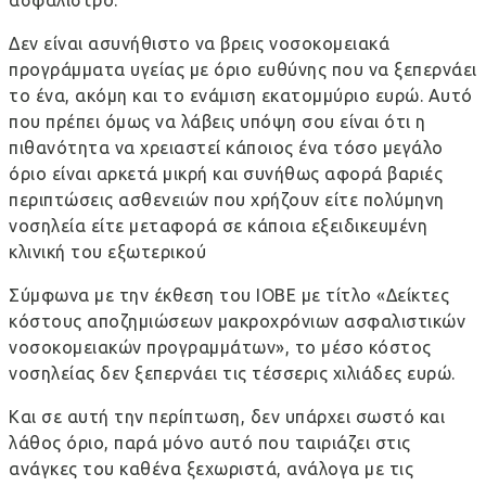
ασφάλιστρο.
Δεν είναι ασυνήθιστο να βρεις νοσοκομειακά
προγράμματα υγείας με όριο ευθύνης που να ξεπερνάει
το ένα, ακόμη και το ενάμιση εκατομμύριο ευρώ. Αυτό
που πρέπει όμως να λάβεις υπόψη σου είναι ότι η
πιθανότητα να χρειαστεί κάποιος ένα τόσο μεγάλο
όριο είναι αρκετά μικρή και συνήθως αφορά βαριές
περιπτώσεις ασθενειών που χρήζουν είτε πολύμηνη
νοσηλεία είτε μεταφορά σε κάποια εξειδικευμένη
κλινική του εξωτερικού
Σύμφωνα με την έκθεση του ΙΟΒΕ με τίτλο
«Δείκτες
κόστους αποζημιώσεων μακροχρόνιων ασφαλιστικών
νοσοκομειακών προγραμμάτων»
, το μέσο κόστος
νοσηλείας δεν ξεπερνάει τις τέσσερις χιλιάδες ευρώ.
Και σε αυτή την περίπτωση, δεν υπάρχει σωστό και
λάθος όριο, παρά μόνο αυτό που ταιριάζει στις
ανάγκες του καθένα ξεχωριστά, ανάλογα με τις