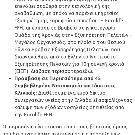
επενδύει σταθερά στην τεχνολογική της
αναβάθμιση, με στόχο να παρέχει υπηρεσίες
εξυπηρέτησης κορυφαίου επιπέδου. Η Eurolife
FFH, απέσπασε το βραβείο στην κατηγορία
Ομάδα της Χρονιάς στην Εξυπηρέτηση Πελατών –
Μεγάλος Οργανισμός, στο πλαίσιο του θεσμού
Εθνικά Βραβεία Εξυπηρέτησης Πελατών, που
διοργανώθηκε από το Ελληνικό Ινστιτούτο
Εξυπηρέτησης Πελατών για 10η συνεχή χρονιά
(ΕΙΕΠ). Διάβασε περισσότεραεδώ.
Πρόσβαση σε Περισσότερα από 45
Συμβεβλημένα Νοσοκομεία και Ιδιωτικές
Κλινικές:
Διαθέτουμε ένα ευρύ δίκτυο
συνεργατών υγείας στην Ελλάδα εξασφαλίζοντας
κάλυψη των εξόδων νοσηλείας απευθείας από
την Eurolife FFH.
Οι παραπάνω είναι κάποιοι από τους βασικούς όρους
που θα συναντήσεις μελετώντας τις παροχές των