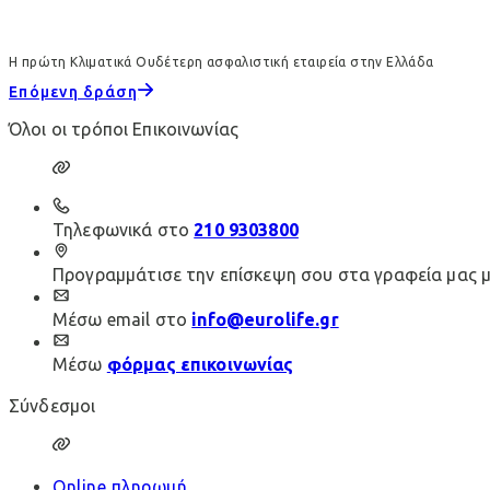
Η πρώτη Κλιματικά Ουδέτερη ασφαλιστική εταιρεία στην Ελλάδα
Επόμενη δράση
Όλοι οι τρόποι Επικοινωνίας
Τηλεφωνικά στο
210 9303800
Προγραμμάτισε την επίσκεψη σου στα γραφεία μας 
Μέσω email στο
info@eurolife.gr
Μέσω
φόρμας επικοινωνίας
Σύνδεσμοι
Online πληρωμή