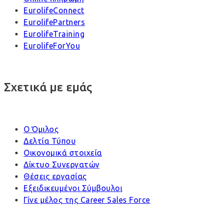
EurolifeConnect
EurolifePartners
EurolifeTraining
EurolifeForYou
Σχετικά με εμάς
Ο Όμιλος
Δελτία Τύπου
Οικονομικά στοιχεία
Δίκτυο Συνεργατών
Θέσεις εργασίας
Εξειδικευμένοι Σύμβουλοι
Γίνε μέλος της Career Sales Force