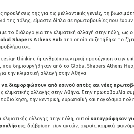
ς προκλήσεις της για τις μελλοντικές γενιές, τη βιωσιμ
διά της πόλης, είμαστε δίπλα σε πρωτοβουλίες που έχου
αμε το διάλογο για την κλιματική αλλαγή στην πόλη, ως 
lobal Shapers Athens Hub
στα οποία συζητήθηκε το ζήτη
προβλήματος.
esign thinking (η ανθρωποκεντρική προσέγγιση στην επί
 που δημιουργήθηκαν από το Global Shapers Athens Hub
για την κλιματική αλλαγή στην Αθήνα.
α
να διαμορφώσουν από κοινού απτές και νέες πρωτοβ
της κλιματικής αλλαγής στην Αθήνα. Στην πρωτοβουλία σ
τοδιοίκηση, την κεντρική, ευρωπαϊκή και παγκόσμια πολι
 κλιματικής αλλαγής στην πόλη, αυτοί
καταγράφηκαν γι
προκλήσεις
: διάβρωση των ακτών, ακραία καιρικά φαινόμ