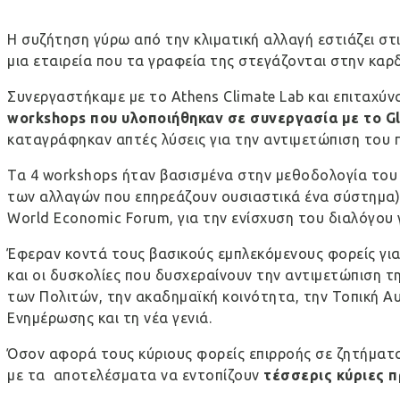
Η συζήτηση γύρω από την κλιματική αλλαγή εστιάζει στι
μια εταιρεία που τα γραφεία της στεγάζονται στην καρ
Συνεργαστήκαμε με το Athens Climate Lab και επιταχύν
workshops που υλοποιήθηκαν σε συνεργασία με το
G
καταγράφηκαν απτές λύσεις για την αντιμετώπιση του 
Τα 4 workshops ήταν βασισμένα στην μεθοδολογία του d
των αλλαγών που επηρεάζουν ουσιαστικά ένα σύστημα),
World Economic Forum, για την ενίσχυση του διαλόγου 
Έφεραν κοντά τους βασικούς εμπλεκόμενους φορείς γι
και οι δυσκολίες που δυσχεραίνουν την αντιμετώπιση 
των Πολιτών, την ακαδημαϊκή κοινότητα, την Τοπική Αυ
Ενημέρωσης και τη νέα γενιά.
Όσον αφορά τους κύριους φορείς επιρροής σε ζητήματα
με τα αποτελέσματα να εντοπίζουν
τέσσερις κύριες 