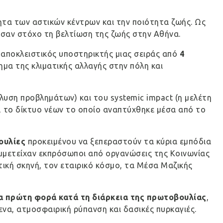
ότητα των αστικών κέντρων και την ποιότητα ζωής. Ως
ν σαν στόχο τη βελτίωση της ζωής στην Αθήνα.
ο αποκλειστικός υποστηρικτής μιας σειράς από
4
μα της κλιματικής αλλαγής στην πόλη και
λυση προβλημάτων) και του systemic impact (η μελέτη
, το δίκτυο νέων το οποίο αναπτύχθηκε μέσα από το
ουλίες
προκειμένου να ξεπεραστούν τα κύρια εμπόδια
υμμετείχαν εκπρόσωποι από οργανώσεις της Κοινωνίας
τική σκηνή, τον εταιρικό κόσμο, τα Μέσα Μαζικής
α πρώτη φορά κατά τη διάρκεια της πρωτοβουλίας
,
ενα, ατμοσφαιρική ρύπανση και δασικές πυρκαγιές.