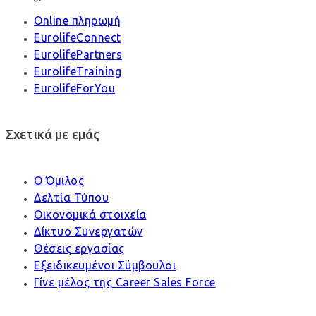
Online πληρωμή
EurolifeConnect
EurolifePartners
EurolifeTraining
EurolifeForYou
Σχετικά με εμάς
Ο Όμιλος
Δελτία Τύπου
Οικονομικά στοιχεία
Δίκτυο Συνεργατών
Θέσεις εργασίας
Εξειδικευμένοι Σύμβουλοι
Γίνε μέλος της Career Sales Force