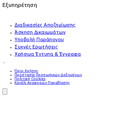
Εξυπηρέτηση
Διαδικασίες Αποζημίωσης
Άσκηση Δικαιωμάτων
Υποβολή Παράπονου
Συχνές Ερωτήσεις
Χρήσιμα Έντυπα & Έγγραφα
Όροι Χρήσης
Προστασία Προσωπικών Δεδομένων
Πολιτική Cookies
Κανάλι Αναφορών Παραβίασης