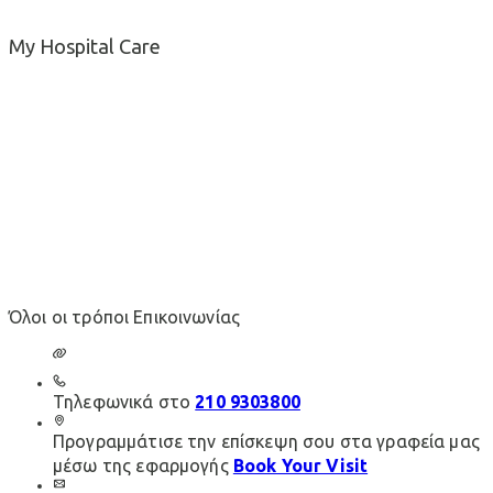
My Hospital Care
Νοσοκομειακά προγράμματα | Προγραμματισμένες
ή έκτακτες νοσηλείες σε μη Συμβεβλημένο
Νοσοκομείο
Όλοι οι τρόποι Επικοινωνίας
Τηλεφωνικά στο
210 9303800
Προγραμμάτισε την επίσκεψη σου στα γραφεία μας
μέσω της εφαρμογής
Book Your Visit