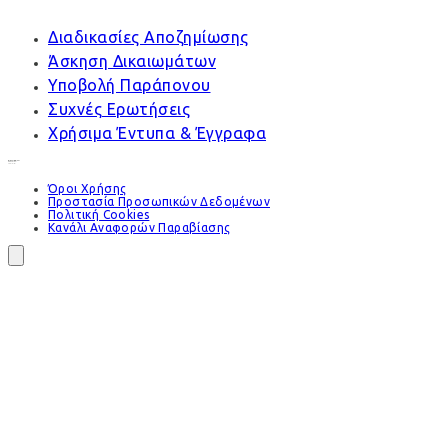
Διαδικασίες Αποζημίωσης
Άσκηση Δικαιωμάτων
Υποβολή Παράπονου
Συχνές Ερωτήσεις
Χρήσιμα Έντυπα & Έγγραφα
Όροι Χρήσης
Προστασία Προσωπικών Δεδομένων
Πολιτική Cookies
Κανάλι Αναφορών Παραβίασης