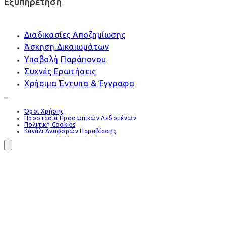
Εξυπηρέτηση
Διαδικασίες Αποζημίωσης
Άσκηση Δικαιωμάτων
Υποβολή Παράπονου
Συχνές Ερωτήσεις
Χρήσιμα Έντυπα & Έγγραφα
Όροι Χρήσης
Προστασία Προσωπικών Δεδομένων
Πολιτική Cookies
Κανάλι Αναφορών Παραβίασης