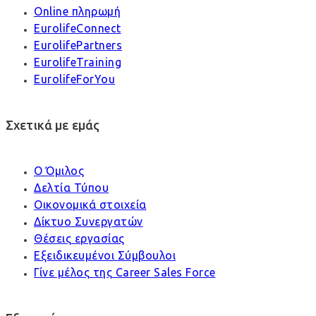
Online πληρωμή
EurolifeConnect
EurolifePartners
EurolifeTraining
EurolifeForYou
Σχετικά με εμάς
Ο Όμιλος
Δελτία Τύπου
Οικονομικά στοιχεία
Δίκτυο Συνεργατών
Θέσεις εργασίας
Εξειδικευμένοι Σύμβουλοι
Γίνε μέλος της Career Sales Force