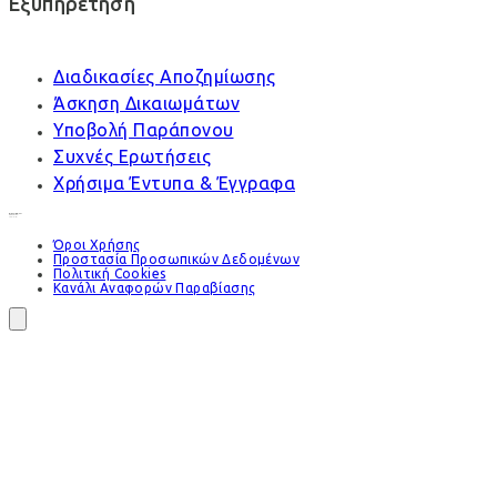
Εξυπηρέτηση
Διαδικασίες Αποζημίωσης
Άσκηση Δικαιωμάτων
Υποβολή Παράπονου
Συχνές Ερωτήσεις
Χρήσιμα Έντυπα & Έγγραφα
Όροι Χρήσης
Προστασία Προσωπικών Δεδομένων
Πολιτική Cookies
Κανάλι Αναφορών Παραβίασης