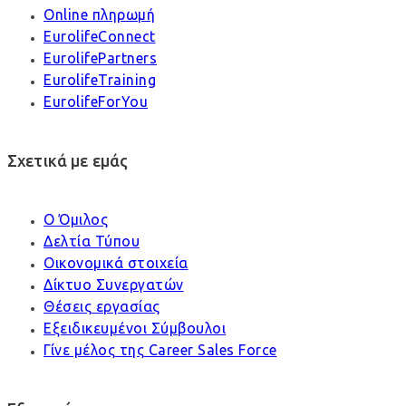
Online πληρωμή
EurolifeConnect
EurolifePartners
EurolifeTraining
EurolifeForYou
Σχετικά με εμάς
Ο Όμιλος
Δελτία Τύπου
Οικονομικά στοιχεία
Δίκτυο Συνεργατών
Θέσεις εργασίας
Εξειδικευμένοι Σύμβουλοι
Γίνε μέλος της Career Sales Force