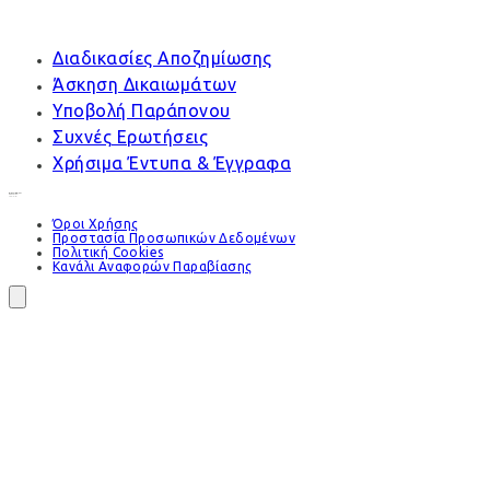
Διαδικασίες Αποζημίωσης
Άσκηση Δικαιωμάτων
Υποβολή Παράπονου
Συχνές Ερωτήσεις
Χρήσιμα Έντυπα & Έγγραφα
Όροι Χρήσης
Προστασία Προσωπικών Δεδομένων
Πολιτική Cookies
Κανάλι Αναφορών Παραβίασης