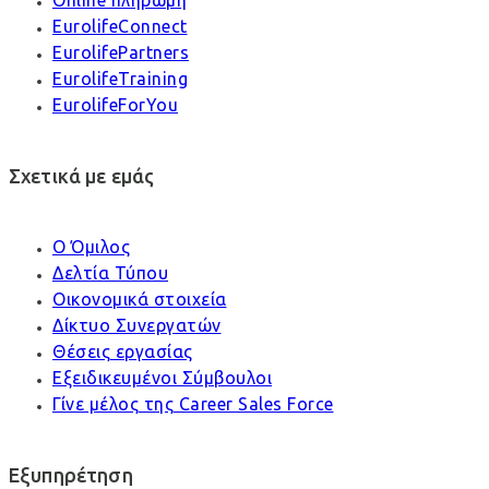
Online πληρωμή
EurolifeConnect
EurolifePartners
EurolifeTraining
EurolifeForYou
Σχετικά με εμάς
Ο Όμιλος
Δελτία Τύπου
Οικονομικά στοιχεία
Δίκτυο Συνεργατών
Θέσεις εργασίας
Εξειδικευμένοι Σύμβουλοι
Γίνε μέλος της Career Sales Force
Εξυπηρέτηση