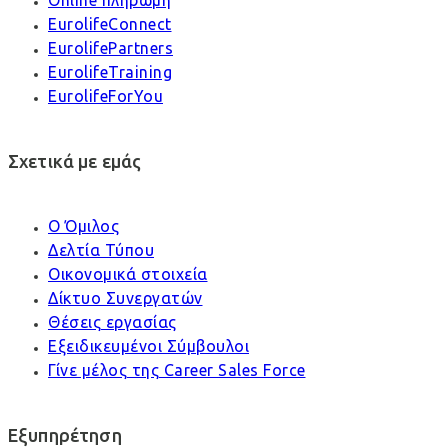
Online πληρωμή
EurolifeConnect
EurolifePartners
EurolifeTraining
EurolifeForYou
Σχετικά με εμάς
Ο Όμιλος
Δελτία Τύπου
Οικονομικά στοιχεία
Δίκτυο Συνεργατών
Θέσεις εργασίας
Εξειδικευμένοι Σύμβουλοι
Γίνε μέλος της Career Sales Force
Εξυπηρέτηση