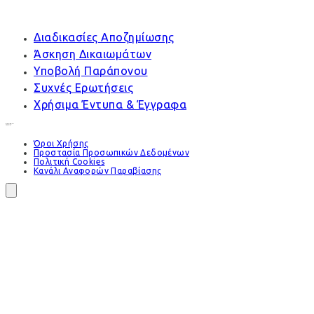
Διαδικασίες Αποζημίωσης
Άσκηση Δικαιωμάτων
Υποβολή Παράπονου
Συχνές Ερωτήσεις
Χρήσιμα Έντυπα & Έγγραφα
Όροι Χρήσης
Προστασία Προσωπικών Δεδομένων
Πολιτική Cookies
Κανάλι Αναφορών Παραβίασης