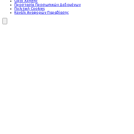
Όροι Χρήσης
Προστασία Προσωπικών Δεδομένων
Πολιτική Cookies
Κανάλι Αναφορών Παραβίασης