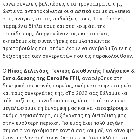
κάνει συνεχείς βελτιώσεις στα προγράμματά της,
ώστε να ανταποκρίνεται ουσιαστικά και με συνέπεια
στις ανάγκες και τις επιδιώξεις τους. Ταυτόχρονα,
παραμένει δίπλα τους και στο κομμάτι της
εκπαίδευσης, διοργανώνοντας εκτεταμένες
εκπαιδευτικές συναντήσεις και υλοποιώντας
πρωτοβουλίες που στόχο έχουν να αναβαθμίζουν τις
δεξιότητες των συνεργατών που τις παρακολουθούν.
Ο
Νίκος Δελένδας
,
Γενικός Διευθυντής Πωλήσεων &
Εκπαίδευσης της
Eurolife
FFH
, αναφέρθηκε στη
δυναμική της κοινής πορείας, ανάμεσα στην εταιρεία
και τους συνεργάτες της. «Το 2022 σας θέλουμε και
πάλι μαζί μας, συνοδοιπόρους, ώστε από κοινού να
μεγαλώσουμε τη δυναμική μας και να καταφέρουμε
ακόμα περισσότερα, αυξάνοντάς τη διείσδυση μας
στην ευρύτερη περιοχή. Για εμάς έχει πολύ μεγάλη
σημασία να ερχόμαστε κοντά σας και μαζί να κάνουμε
έναν απολογισμό όσων έχουμε επιτύχει αλλά και να