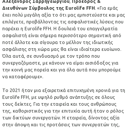
Αλέξανδρος Σαρρηγεωργίου
,
Πρόεδρος &
Διευθύνων Σύμβουλος της
Eurolife
FFH
. «Για εμάς
έχει πολύ μεγάλη αξία το ότι μας εμπιστεύεστε και μας
επιλέγετε, προβάλλοντας τις ασφαλιστικές λύσεις που
παρέχει η
Eurolife
FFH
. Η δουλειά του επαγγελματία
ασφαλιστή είναι σήμερα περισσότερο σημαντική από
ποτέ άλλοτε και σίγουρα το μέλλον της ιδιωτικής
ασφάλισης στη χώρα μας θα είναι ιδιαίτερα ευοίωνο.
Όλα αυτά, σε συνδυασμό με τον τρόπο που
συνεργαζόμαστε, με κάνουν να είμαι αισιόδοξος για
την κοινή μας πορεία και για όλα αυτά που μπορούμε
να καταφέρουμε».
Το 2021 ήταν μια εξαιρετικά επιτυχημένη χρονιά για τη
Eurolife
FFH
, με υψηλό ρυθμό ανάπτυξης σε όλους
τους δείκτες. Για την εταιρεία και τους ανθρώπους
της, καθοριστικός για την επιτυχία αυτή ήταν ο ρόλος
των δικτύων συνεργατών. Η εταιρεία, δίνοντας αξία
στην άποψη και τις προτάσεις των συνεργατών της,