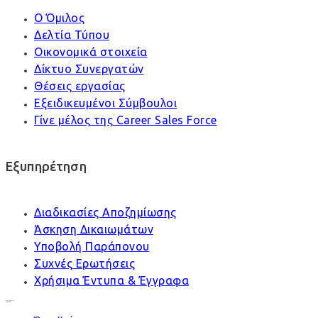
Ο Όμιλος
Δελτία Τύπου
Οικονομικά στοιχεία
Δίκτυο Συνεργατών
Θέσεις εργασίας
Εξειδικευμένοι Σύμβουλοι
Γίνε μέλος της Career Sales Force
Εξυπηρέτηση
Διαδικασίες Αποζημίωσης
Άσκηση Δικαιωμάτων
Υποβολή Παράπονου
Συχνές Ερωτήσεις
Χρήσιμα Έντυπα & Έγγραφα