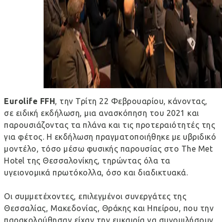
Eurolife
FFH
, την Τρίτη 22 Φεβρουαρίου, κάνοντας,
σε ειδική εκδήλωση, μια ανασκόπηση του 2021 και
παρουσιάζοντας τα πλάνα και τις προτεραιότητές της
για φέτος. Η εκδήλωση πραγματοποιήθηκε με υβριδικό
μοντέλο, τόσο μέσω φυσικής παρουσίας στο
The
Met
Hotel
της Θεσσαλονίκης, τηρώντας όλα τα
υγειονομικά πρωτόκολλα, όσο και διαδικτυακά.
Οι συμμετέχοντες, επιλεγμένοι συνεργάτες της
Θεσσαλίας, Μακεδονίας, Θράκης και Ηπείρου, που την
παρακολούθησαν είχαν την ευκαιρία να συνομιλήσουν