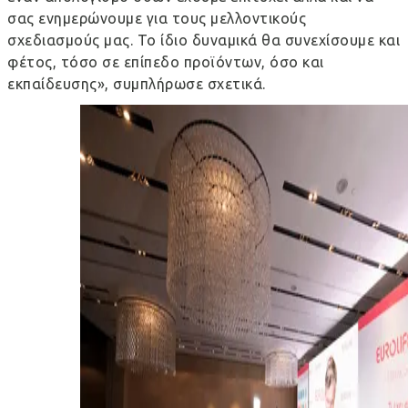
σας ενημερώνουμε για τους μελλοντικούς
σχεδιασμούς μας. Το ίδιο δυναμικά θα συνεχίσουμε και
φέτος, τόσο σε επίπεδο προϊόντων, όσο και
εκπαίδευσης», συμπλήρωσε σχετικά.