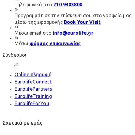
Τηλεφωνικά στο
210 9303800
Προγραμμάτισε την επίσκεψη σου στα γραφεία μας
μέσω της εφαρμογής
Book Your Visit
Μέσω email στο
info@eurolife.gr
Μέσω
φόρμας επικοινωνίας
Σύνδεσμοι
Online πληρωμή
EurolifeConnect
EurolifePartners
EurolifeTraining
EurolifeForYou
Σχετικά με εμάς