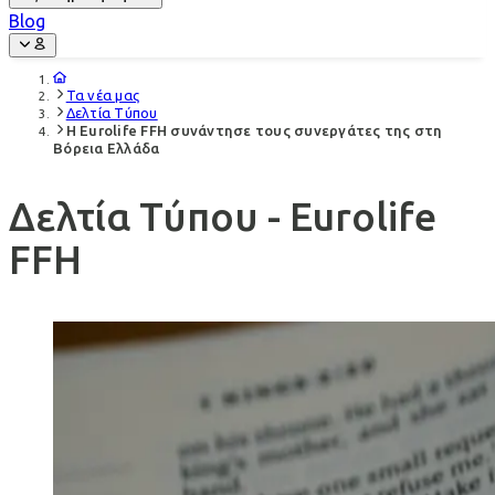
Blog
Τα νέα μας
Δελτία Τύπου
Η Eurolife FFH συνάντησε τους συνεργάτες της στη
Βόρεια Ελλάδα
Δελτία Τύπου - Eurolife
FFH