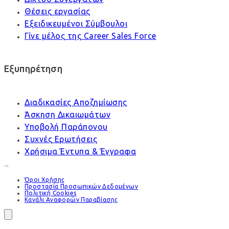
Θέσεις εργασίας
Εξειδικευμένοι Σύμβουλοι
Γίνε μέλος της Career Sales Force
Εξυπηρέτηση
Διαδικασίες Αποζημίωσης
Άσκηση Δικαιωμάτων
Υποβολή Παράπονου
Συχνές Ερωτήσεις
Χρήσιμα Έντυπα & Έγγραφα
Όροι Χρήσης
Προστασία Προσωπικών Δεδομένων
Πολιτική Cookies
Κανάλι Αναφορών Παραβίασης