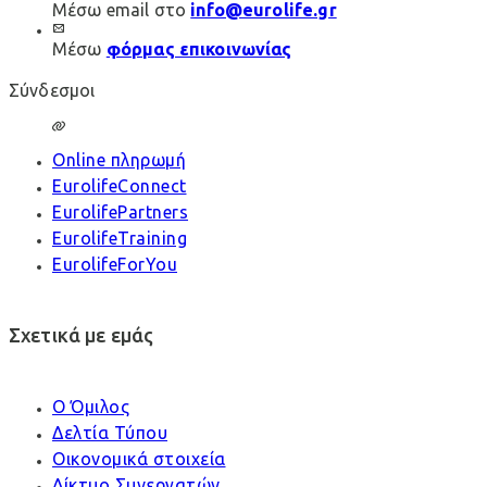
Μέσω email στο
info@eurolife.gr
Μέσω
φόρμας επικοινωνίας
Σύνδεσμοι
Online πληρωμή
EurolifeConnect
EurolifePartners
EurolifeTraining
EurolifeForYou
Σχετικά με εμάς
Ο Όμιλος
Δελτία Τύπου
Οικονομικά στοιχεία
Δίκτυο Συνεργατών