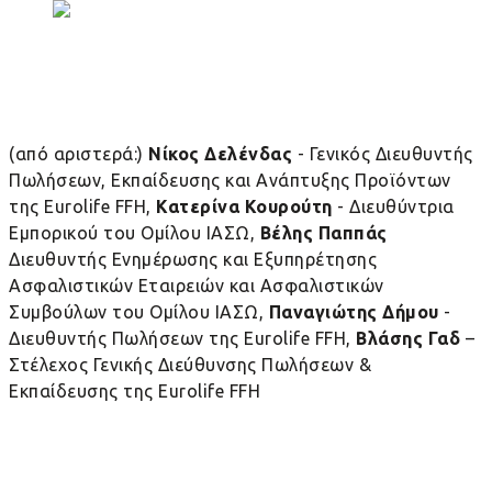
(από αριστερά:)
Νίκος Δελένδας
- Γενικός Διευθυντής
Πωλήσεων, Εκπαίδευσης και Ανάπτυξης Προϊόντων
της Eurolife FFH,
Κατερίνα Κουρούτη
- Διευθύντρια
Εμπορικού του Ομίλου ΙΑΣΩ,
Βέλης Παππάς
Διευθυντής Ενημέρωσης και Εξυπηρέτησης
Ασφαλιστικών Εταιρειών και Ασφαλιστικών
Συμβούλων του Ομίλου ΙΑΣΩ,
Παναγιώτης Δήμου
-
Διευθυντής Πωλήσεων της Eurolife FFH,
Βλάσης Γαδ
–
Στέλεχος Γενικής Διεύθυνσης Πωλήσεων &
Εκπαίδευσης της Eurolife FFH