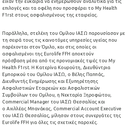
είχαν την ευκαιρία να ενημερωθούν αναλυτικά για τις
επιλογές και τα οφέλη που προσφέρει το My Health
F1rst στους ασφαλισμένους της εταιρείας.
Παράλληλα, στελέχη του Ομίλου ΙΑΣΩ παρουσίασαν με
τη σειρά τους τις καινοτόμες υπηρεσίες υγείας που
παρέχονται στον Όμιλο, και στις οποίες οι
ασφαλισμένοι της Eurolife FFH αποκτούν
πρόσβαση μέσα από τις προνομιακές τιμές του My
Health F1rst. H Κατερίνα Κουρούτη, Διευθύντρια
Εμπορικού του Ομίλου ΙΑΣΩ, o Βέλης Παππάς,
Διευθυντής Ενημέρωσης και Εξυπηρέτησης
Ασφαλιστικών Εταιρειών και Ασφαλιστικών
Συμβούλων του Ομίλου, η Νεκταρία Ξηροφώτου,
Commercial Manager του ΙΑΣΩ Θεσσαλίας και
ο Αχιλλέας Μπανάκας, Commercial Account Executive
του ΙΑΣΩ Θεσσαλίας, μίλησαν στους συνεργάτες της
Eurolife FFH για όλες τις σχετικές παροχές.