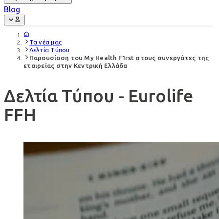
Blog
Τα νέα μας
Δελτία Τύπου
Παρουσίαση του My Health F1rst στους συνεργάτες της
εταιρείας στην Κεντρική Ελλάδα
Δελτία Τύπου - Eurolife
FFH