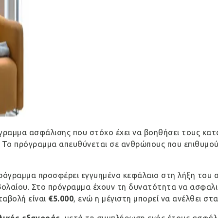
γραμμα ασφάλισης που στόχο έχει να βοηθήσει τους κα
. Το πρόγραμμα απευθύνεται σε ανθρώπους που επιθυμού
πρόγραμμα προσφέρει εγγυημένο κεφάλαιο στη λήξη του 
μβολαίου. Στο πρόγραμμα έχουν τη δυνατότητα να ασφαλισ
ταβολή είναι
€5.000
, ενώ η μέγιστη μπορεί να ανέλθει στα
λικής εξαγοράς
, μετά τη συμπλήρωση ενός έτους ασφάλι