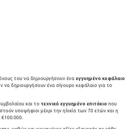
τόχους του να δημιουργήσουν ένα
εγγυημένο κεφάλαιο
ν να δημιουργήσουν ένα σίγουρο κεφάλαιο για το
συμβολαίου και το
τεχνικό εγγυημένο επιτόκιο
που
τούν υποψήφιοι μέχρι την ηλικία των 70 ετών και η
 €100.000.
σης, καθώς και εγγυημένες αξίες εξαγοράς σε κάθε