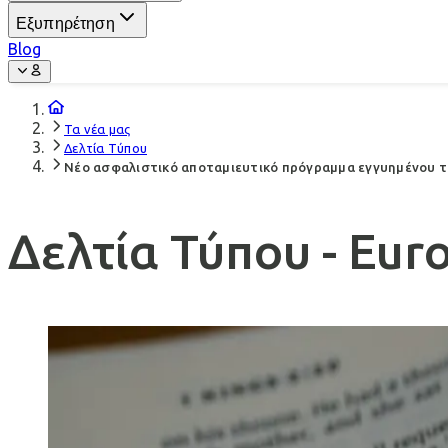
Εξυπηρέτηση
Blog
Τα νέα μας
Δελτία Τύπου
Νέο ασφαλιστικό αποταμιευτικό πρόγραμμα εγγυημένου τεχ
Δελτία Τύπου - Euro