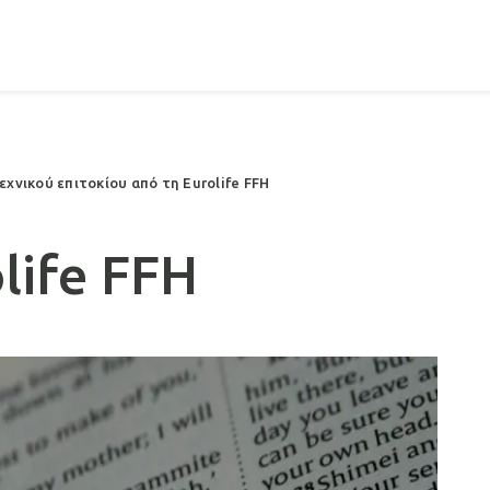
νικού επιτοκίου από τη Eurolife FFH
life FFH