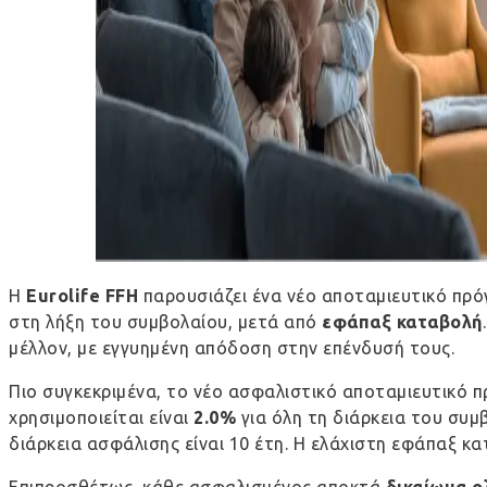
Η
Eurolife FFH
παρουσιάζει ένα νέο αποταμιευτικό πρό
στη λήξη του συμβολαίου, μετά από
εφάπαξ καταβολή
μέλλον, με εγγυημένη απόδοση στην επένδυσή τους.
Πιο συγκεκριμένα, το νέο ασφαλιστικό αποταμιευτικό 
χρησιμοποιείται είναι
2.0%
για όλη τη διάρκεια του συ
διάρκεια ασφάλισης είναι 10 έτη. Η ελάχιστη εφάπαξ κα
Επιπροσθέτως, κάθε ασφαλισμένος αποκτά
δικαίωμα ο