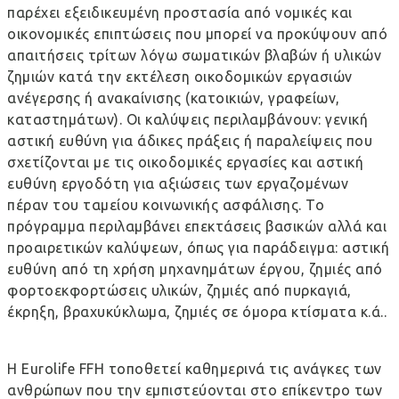
παρέχει εξειδικευμένη προστασία από νομικές και
οικονομικές επιπτώσεις που μπορεί να προκύψουν από
απαιτήσεις τρίτων λόγω σωματικών βλαβών ή υλικών
ζημιών κατά την εκτέλεση οικοδομικών εργασιών
ανέγερσης ή ανακαίνισης (κατοικιών, γραφείων,
καταστημάτων). Οι καλύψεις περιλαμβάνουν: γενική
αστική ευθύνη για άδικες πράξεις ή παραλείψεις που
σχετίζονται με τις οικοδομικές εργασίες και αστική
ευθύνη εργοδότη για αξιώσεις των εργαζομένων
πέραν του ταμείου κοινωνικής ασφάλισης. Το
πρόγραμμα περιλαμβάνει επεκτάσεις βασικών αλλά και
προαιρετικών καλύψεων, όπως για παράδειγμα: αστική
ευθύνη από τη χρήση μηχανημάτων έργου, ζημιές από
φορτοεκφορτώσεις υλικών, ζημιές από πυρκαγιά,
έκρηξη, βραχυκύκλωμα, ζημιές σε όμορα κτίσματα κ.ά..
Η Eurolife FFH τοποθετεί καθημερινά τις ανάγκες των
ανθρώπων που την εμπιστεύονται στο επίκεντρο των