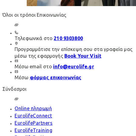
Όλοι οι τρόποι Επικοινωνίας
Τηλεφωνικά στο
210 9303800
Προγραμμάτισε την επίσκεψη σου στα γραφεία μας
μέσω της εφαρμογής
Book Your Visit
Μέσω email στο
info@eurolife.gr
Μέσω
φόρμας επικοινωνίας
Σύνδεσμοι
Online πληρωμή
EurolifeConnect
EurolifePartners
EurolifeTraining