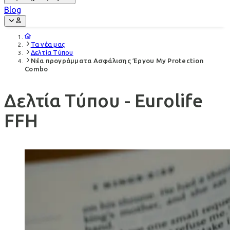
Blog
Τα νέα μας
Δελτία Τύπου
Νέα προγράμματα Ασφάλισης Έργου My Protection
Combo
Δελτία Τύπου - Eurolife
FFH