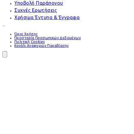
Υποβολή Παράπονου
Συχνές Ερωτήσεις
Χρήσιμα Έντυπα & Έγγραφα
Όροι Χρήσης
Προστασία Προσωπικών Δεδομένων
Πολιτική Cookies
Κανάλι Αναφορών Παραβίασης