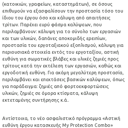
(κατοικιών, γραφείων, καταστημάτων), σε όσους
επιθυμούν να εξασφαλίσουν την προστασία τόσο του
ίδιου του έργου όσο και κάλυψη από απαιτήσεις
τρίτων. Παρέχει ευρύ φάσμα καλύψεων, που
περιλαμβάνουν: κάλυψη για το σύνολο των εργασιών
και των υλικών, δαπάνες αποκομιδής ερειπίων,
προστασία του εργοταξιακού εξοπλισμού, κάλυψη για
περιουσιακά στοιχεία εντός του εργοταξίου, αστική
ευθύνη για σωματικές βλάβες και υλικές ζημιές προς
τρίτους κατά την εκτέλεση των εργασιών, καθώς και
εργοδοτική ευθύνη. Για ακόμη μεγαλύτερη προστασία,
περιλαμβάνει και επεκτάσεις βασικών καλύψεων, όπως
για παράδειγμα: ζημιές από φορτοεκφορτώσεις
υλικών, ζημιές σε όμορα κτίσματα, κάλυψη
εκτεταμένης συντήρησης κ.ά..
Αντίστοιχα, το νέο ασφαλιστικό πρόγραμμα «Αστική
ευθύνη έργου κατασκευής My Protection Combo»