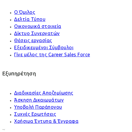
Ο Όμιλος
Δελτία Τύπου
Οικονομικά στοιχεία
Δίκτυο Συνεργατών
Θέσεις εργασίας
Εξειδικευμένοι Σύμβουλοι
Γίνε μέλος της Career Sales Force
Εξυπηρέτηση
Διαδικασίες Αποζημίωσης
Άσκηση Δικαιωμάτων
Υποβολή Παράπονου
Συχνές Ερωτήσεις
Χρήσιμα Έντυπα & Έγγραφα