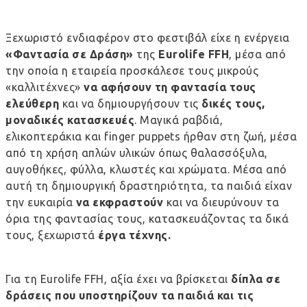
Ξεχωριστό ενδιαφέρον στο φεστιβάλ είχε η ενέργεια
«Φαντασία σε Δράση»
της
Eurolife FFH
, μέσα από
την οποία η εταιρεία προσκάλεσε τους μικρούς
«καλλιτέχνες»
να αφήσουν τη φαντασία τους
ελεύθερη
και να δημιουργήσουν τις
δικές τους,
μοναδικές κατασκευές
. Μαγικά ραβδιά,
ελικοπτεράκια και finger puppets ήρθαν στη ζωή, μέσα
από τη χρήση απλών υλικών όπως θαλασσόξυλα,
αυγοθήκες, φύλλα, κλωστές και χρώματα. Μέσα από
αυτή τη δημιουργική δραστηριότητα, τα παιδιά είχαν
την ευκαιρία
να εκφραστούν
και να διευρύνουν τα
όρια της φαντασίας τους, κατασκευάζοντας τα δικά
τους, ξεχωριστά
έργα τέχνης.
Για τη Eurolife FFH, αξία έχει να βρίσκεται
δίπλα σε
δράσεις που υποστηρίζουν τα παιδιά και τις