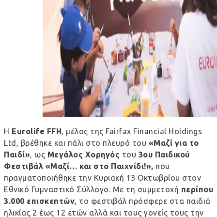
Η
Eurolife
FFH
, μέλος της Fairfax Financial Holdings
Ltd, βρέθηκε και πάλι στο πλευρό του
«Μαζί για το
Παιδί»
, ως
Μεγάλος Χορηγός
του
3ου Παιδικού
Φεστιβάλ «Μαζί… και στο Παιχνίδι!»,
που
πραγματοποιήθηκε την Κυριακή 13 Οκτωβρίου στον
Εθνικό Γυμναστικό Σύλλογο. Με τη συμμετοχή
περίπου
3.000 επισκεπτών
, το φεστιβάλ πρόσφερε στα παιδιά
ηλικίας 2 έως 12 ετών αλλά και τους γονείς τους την