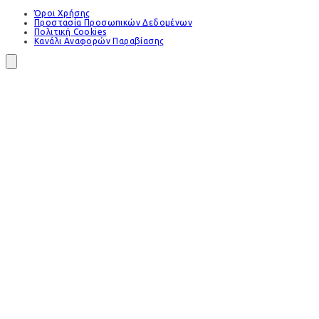
Όροι Χρήσης
Προστασία Προσωπικών Δεδομένων
Πολιτική Cookies
Κανάλι Αναφορών Παραβίασης