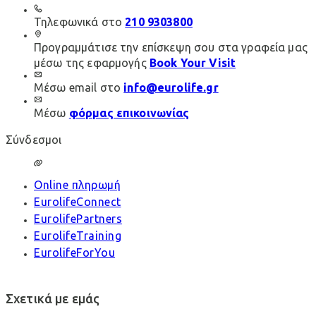
Τηλεφωνικά στο
210 9303800
Προγραμμάτισε την επίσκεψη σου στα γραφεία μας
μέσω της εφαρμογής
Book Your Visit
Μέσω email στο
info@eurolife.gr
Μέσω
φόρμας επικοινωνίας
Σύνδεσμοι
Online πληρωμή
EurolifeConnect
EurolifePartners
EurolifeTraining
EurolifeForYou
Σχετικά με εμάς