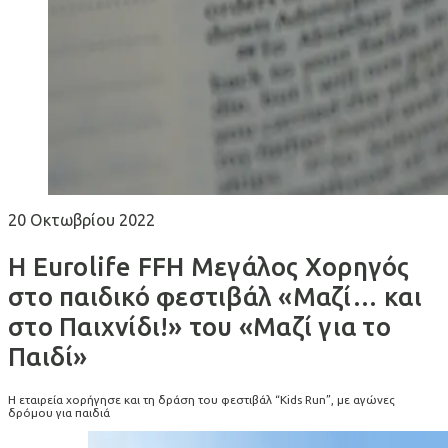
20 Οκτωβρίου 2022
H Eurolife FFH Μεγάλος Χορηγός
στο παιδικό φεστιβάλ «Μαζί… και
στο Παιχνίδι!» του «Μαζί για το
Παιδί»
Η εταιρεία χορήγησε και τη δράση του φεστιβάλ “Kids Run”, με αγώνες
δρόμου για παιδιά