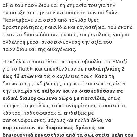
αξία του παιχνιδιού και τη σημασία του για την
ανάπτυξη και την κοινωνικοποίηση των παιδιών.
Περιλάμβανε μια σειρά από πολυάριθμες
δραστηριότητες, παιχνίδια και εργαστήρια, που σκοπό
είχαν να διασκεδάσουν μικρούς και μεγάλους, για μια
ολόκληρη μέρα, αναδεικνύοντας την αξία του
παιχνιδιού και της οικογένειας.
Η εκδήλωση αποτέλεσε μια πρωτοβουλία του «Μαζί
για το Παιδί» και απευθυνόταν σε
παιδιά ηλικίας 2
έως 12 ετών
και τις οικογένειές τους. Κατά τη
διάρκεια της εκδήλωσης, οι μικροί επισκέπτες είχαν
την ευκαιρία
να παίξουν και να διασκεδάσουν σε
ειδικά διαμορφωμένο χώρο με παιχνίδια
, όπως
bungee τραμπολίνο, τοίχο αναρρίχησης, φουσκωτά
κάστρα, ποδοσφαιράκια, επιδείξεις με
σαπουνόφουσκες, μάγους και πολλά άλλα,
να
συμμετέχουν σε βιωματικές δράσεις και
δημιουργικά εργαστήρια από τα σωματεία-μέλη του