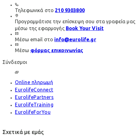
Τηλεφωνικά στο
210 9303800
Προγραμμάτισε την επίσκεψη σου στα γραφεία μας
μέσω της εφαρμογής
Book Your Visit
Μέσω email στο
info@eurolife.gr
Μέσω
φόρμας επικοινωνίας
Σύνδεσμοι
Online πληρωμή
EurolifeConnect
EurolifePartners
EurolifeTraining
EurolifeForYou
Σχετικά με εμάς