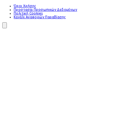
Όροι Χρήσης
Προστασία Προσωπικών Δεδομένων
Πολιτική Cookies
Κανάλι Αναφορών Παραβίασης