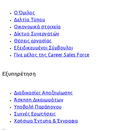
Ο Όμιλος
Δελτία Τύπου
Οικονομικά στοιχεία
Δίκτυο Συνεργατών
Θέσεις εργασίας
Εξειδικευμένοι Σύμβουλοι
Γίνε μέλος της Career Sales Force
Εξυπηρέτηση
Διαδικασίες Αποζημίωσης
Άσκηση Δικαιωμάτων
Υποβολή Παράπονου
Συχνές Ερωτήσεις
Χρήσιμα Έντυπα & Έγγραφα