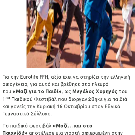
Για την Eurolife FFH, αξία έχει να στηρίζει την ελληνική
οικογένεια, για αυτό και βρέθηκε στο πλευρό
του
«Μαζί για το Παιδί»
, ως
Μεγάλος Χορηγός
του
ου
1
Παιδικού Φεστιβάλ που διοργανώθηκε για παιδιά
και γονείς την Κυριακή 16 Οκτωβρίου στον Εθνικό
Γυμναστικό Σύλλογο.
Το παιδικό φεστιβάλ
«Μαζί… και στο
Παιχνίδι!»
αποτέλεσε μια γιορτή αφιερωμένη στην