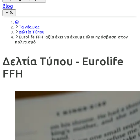
Blog
Τα νέα μας
Δελτία Τύπου
Eurolife FFH: αξία έχει να έχουμε όλοι πρόσβαση στον
πολιτισμό
Δελτία Τύπου - Eurolife
FFH