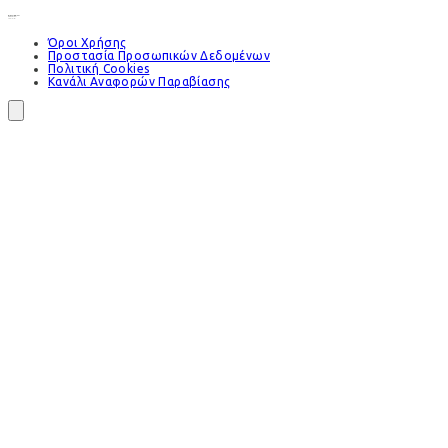
Όροι Χρήσης
Προστασία Προσωπικών Δεδομένων
Πολιτική Cookies
Κανάλι Αναφορών Παραβίασης