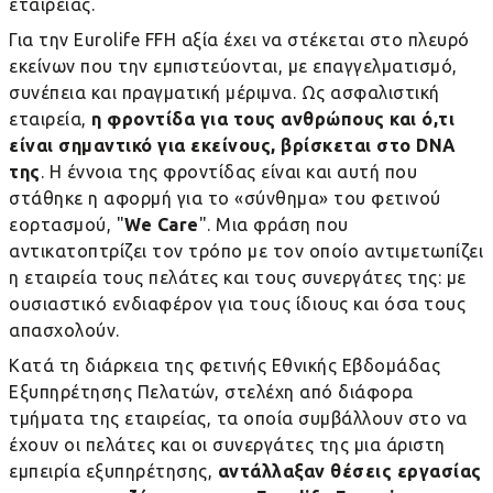
εταιρείας.
Για την
Eurolife
FFH
αξία έχει να στέκεται στο πλευρό
εκείνων που την εμπιστεύονται, με επαγγελματισμό,
συνέπεια και πραγματική μέριμνα. Ως ασφαλιστική
εταιρεία,
η φροντίδα για τους ανθρώπους και ό,τι
είναι σημαντικό για εκείνους, βρίσκεται στο
DNA
της
. Η έννοια της φροντίδας είναι και αυτή που
στάθηκε η αφορμή για το «σύνθημα» του φετινού
εορτασμού, "
W
e
Care
". Μια φράση που
αντικατοπτρίζει τον τρόπο με τον οποίο αντιμετωπίζει
η εταιρεία τους πελάτες και τους συνεργάτες της: με
ουσιαστικό ενδιαφέρον για τους ίδιους και όσα τους
απασχολούν.
Κατά τη διάρκεια της φετινής Εθνικής Εβδομάδας
Εξυπηρέτησης Πελατών, στελέχη από διάφορα
τμήματα της εταιρείας, τα οποία συμβάλλουν στο να
έχουν οι πελάτες και οι συνεργάτες της μια άριστη
εμπειρία εξυπηρέτησης,
αντάλλαξαν θέσεις εργασίας