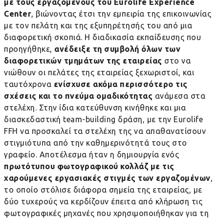
με τους εργαζόμενους του Eurolife Experience
Center
, βιώνοντας έτσι την εμπειρία της επικοινωνίας
με τον πελάτη και της εξυπηρέτησής του από μια
διαφορετική σκοπιά.
H
διαδικασία εκπαίδευσης που
προηγήθηκε,
ανέδειξε τη συμβολή όλων των
διαφορετικών τμημάτων της εταιρείας
στο να
νιώθουν οι πελάτες της εταιρείας ξεχωριστοί, και
ταυτόχρονα
ενίσχυσε ακόμα περισσότερο τις
σχέσεις και το πνεύμα ομαδικότητας
ανάμεσα στα
στελέχη. Στην ίδια κατεύθυνση κινήθηκε και μια
διασκεδαστική
team
-
building
δράση, με την
Eurolife
FFH
να προσκαλεί τα στελέχη της να απαθανατίσουν
στιγμιότυπα από την καθημερινότητά τους στο
γραφείο. Αποτέλεσμα ήταν η δημιουργία ενός
πρωτότυπου φωτογραφικού κολλάζ με τις
χαρούμενες εργασιακές στιγμές των εργαζομένων
,
το οποίο στόλισε διάφορα σημεία της εταιρείας, με
δύο τυχερούς να κερδίζουν έπειτα από κλήρωση τις
φωτογραφικές μηχανές που χρησιμοποιήθηκαν για τη