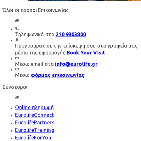
Όλοι οι τρόποι Επικοινωνίας
Τηλεφωνικά στο
210 9303800
Προγραμμάτισε την επίσκεψη σου στα γραφεία μας
μέσω της εφαρμογής
Book Your Visit
Μέσω email στο
info@eurolife.gr
Μέσω
φόρμας επικοινωνίας
Σύνδεσμοι
Online πληρωμή
EurolifeConnect
EurolifePartners
EurolifeTraining
EurolifeForYou