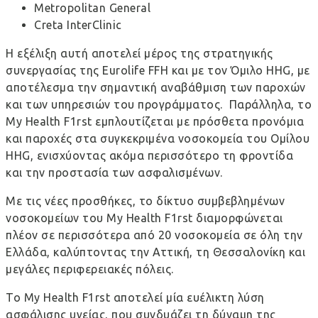
Metropolitan General
Creta InterClinic
Η εξέλιξη αυτή αποτελεί μέρος της στρατηγικής
συνεργασίας της Eurolife FFH και με τον Όμιλο HHG, με
αποτέλεσμα την σημαντική αναβάθμιση των παροχών
και των υπηρεσιών του προγράμματος. Παράλληλα, το
My Health F1rst εμπλουτίζεται με πρόσθετα προνόμια
και παροχές στα συγκεκριμένα νοσοκομεία του Ομίλου
HHG, ενισχύοντας ακόμα περισσότερο τη φροντίδα
και την προστασία των ασφαλισμένων.
Με τις νέες προσθήκες, το δίκτυο συμβεβλημένων
νοσοκομείων του My Health F1rst διαμορφώνεται
πλέον σε περισσότερα από 20 νοσοκομεία σε όλη την
Ελλάδα, καλύπτοντας την Αττική, τη Θεσσαλονίκη και
μεγάλες περιφερειακές πόλεις.
Το My Health F1rst αποτελεί μία ευέλικτη λύση
ασφάλισης υγείας, που συνδυάζει τη δύναμη της