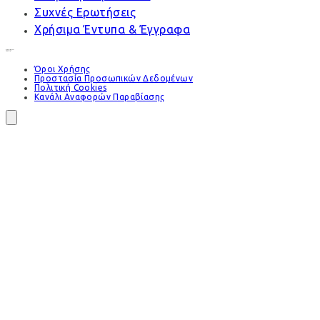
Συχνές Ερωτήσεις
Χρήσιμα Έντυπα & Έγγραφα
Όροι Χρήσης
Προστασία Προσωπικών Δεδομένων
Πολιτική Cookies
Κανάλι Αναφορών Παραβίασης