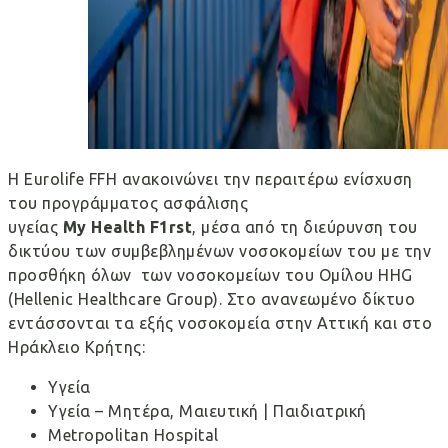
Η Eurolife FFH ανακοινώνει την περαιτέρω ενίσχυση
του προγράμματος ασφάλισης
υγείας
My
Health
F
1
rst
, μέσα από τη διεύρυνση του
δικτύου των συμβεβλημένων νοσοκομείων του με την
προσθήκη όλων των νοσοκομείων του Ομίλου HHG
(Hellenic Healthcare Group). Στο ανανεωμένο δίκτυο
εντάσσονται τα εξής νοσοκομεία στην Αττική και στο
Ηράκλειο Κρήτης:
Υγεία
Υγεία – Μητέρα, Μαιευτική | Παιδιατρική
Metropolitan Hospital