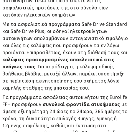
αυτοκινήτων
Tesla
και τώρα επεκτείνει τις
ασφαλιστικές προτάσεις της στο σύνολο των
κατόχων ηλεκτρικών οχημάτων.
Με τα ασφαλιστικά προγράμματα
Safe Drive Standard
και Safe Drive Plus, οι οδηγοί ηλεκτροκίνητων
αυτοκινήτων απολαμβάνουν ανταγωνιστικό τιμολόγιο
και όλες τις καλύψεις που προσφέρουν τα εν λόγω
προϊόντα. Επιπροσθέτως, έχουν στη διάθεσή τους και
καλύψεις προσαρμοσμένες αποκλειστικά στις
ανάγκες τους
. Για παράδειγμα, η κάλυψη οδικής
βοήθειας βλάβης, μεταξύ άλλων, παρέχει υποστήριξη
σε περίπτωση ακινητοποίησης του οχήματος λόγω
χαμηλής στάθμης της μπαταρίας του.
Τα προγράμματα ασφάλειας αυτοκινήτου της
Eurolife
FFH
προσφέρουν
συνολικά φροντίδα ατυχήματος
με
άμεση εξυπηρέτηση 24 ώρες το 24ωρο, 365 ημέρες το
χρόνο, τη δυνατότητα επιλογής 3μηνης, 6μηνης ή
12μηνης ασφάλισης, καθώς και έκπτωση στα