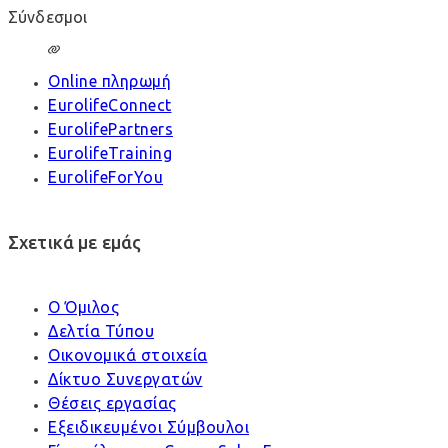
Σύνδεσμοι
Online πληρωμή
EurolifeConnect
EurolifePartners
EurolifeTraining
EurolifeForYou
Σχετικά με εμάς
Ο Όμιλος
Δελτία Τύπου
Οικονομικά στοιχεία
Δίκτυο Συνεργατών
Θέσεις εργασίας
Εξειδικευμένοι Σύμβουλοι