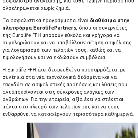
ασφάλιστρα ανανέωσης, για κάθε 12μηνη περίοδο που
ολοκληρώνεται χωρίς ζημιά.
Τα ασφαλιστικά προγράμματα είναι
διαθέσιμα στην
πλατφόρμα
EurolifePartners
, όπου οι συνεργάτες
της
Eurolife
FFH
μπορούν εύκολα και γρήγορα να
συμπληρώσουν και να υποβάλλουν αίτηση ασφάλισης
για λογαριασμό των πελατών τους, καθώς και να
τιμολογήσουν και να εκδώσουν συμβόλαια.
Η
Eurolife
FFH
έχει δεσμευθεί να προσαρμόζεται με
συνέπεια στα νέα τεχνολογικά δεδομένα και να
επενδύει σε ασφαλιστικές προτάσεις και λύσεις που
ανταποκρίνονται στις σύγχρονες ανάγκες των
ανθρώπων. Για την εταιρεία, αξία έχει να στέκεται
πάντα στο πλευρό των πελατών της και να τους
ενθαρρύνει
να καταφέρνουν περισσότερα καθημερινά.