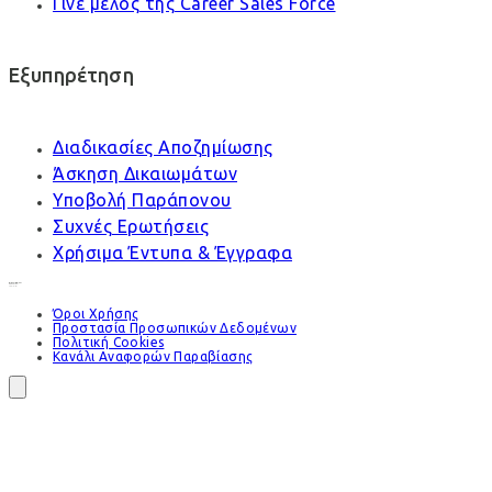
Γίνε μέλος της Career Sales Force
Εξυπηρέτηση
Διαδικασίες Αποζημίωσης
Άσκηση Δικαιωμάτων
Υποβολή Παράπονου
Συχνές Ερωτήσεις
Χρήσιμα Έντυπα & Έγγραφα
Όροι Χρήσης
Προστασία Προσωπικών Δεδομένων
Πολιτική Cookies
Κανάλι Αναφορών Παραβίασης