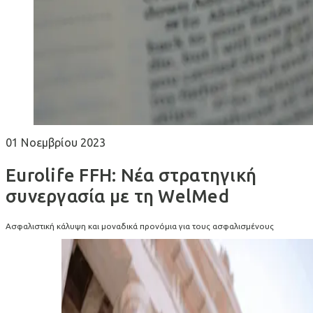
01 Νοεμβρίου 2023
Eurolife FFH: Νέα στρατηγική
συνεργασία με τη WelMed
Ασφαλιστική κάλυψη και μοναδικά προνόμια για τους ασφαλισμένους