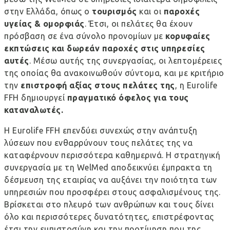
στην Ελλάδα, όπως ο
τουρισμός
και οι
παροχές
υγείας & ομορφιάς
. Έτσι, οι πελάτες θα έχουν
πρόσβαση σε ένα σύνολο προνομίων με
κορυφαίες
εκπτώσεις και δωρεάν παροχές στις υπηρεσίες
αυτές
. Μέσω αυτής της συνεργασίας, οι λεπτομέρειες
της οποίας θα ανακοινωθούν σύντομα, και με κριτήριο
την
επιστροφή αξίας στους πελάτες της
, η Eurolife
FFH δημιουργεί
πραγματικό όφελος για τους
καταναλωτές.
Η Eurolife FFH επενδύει συνεχώς στην ανάπτυξη
λύσεων που ενθαρρύνουν τους πελάτες της να
καταφέρνουν περισσότερα καθημερινά. Η στρατηγική
συνεργασία με τη WelMed αποδεικνύει έμπρακτα τη
δέσμευση της εταιρίας να αυξάνει την ποιότητα των
υπηρεσιών που προσφέρει στους ασφαλισμένους της.
Βρίσκεται στο πλευρό των ανθρώπων και τους δίνει
όλο και περισσότερες δυνατότητες, επιστρέφοντας
έτσι την εμπιστοσύνη και την προτίμηση που της