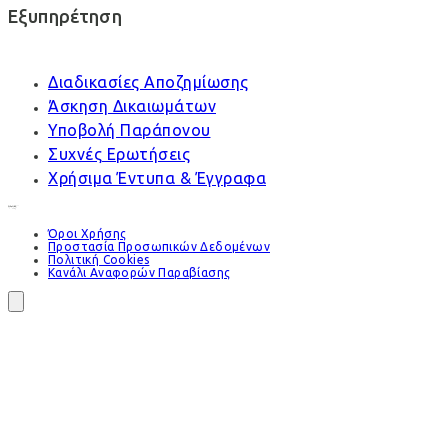
Εξυπηρέτηση
Διαδικασίες Αποζημίωσης
Άσκηση Δικαιωμάτων
Υποβολή Παράπονου
Συχνές Ερωτήσεις
Χρήσιμα Έντυπα & Έγγραφα
Όροι Χρήσης
Προστασία Προσωπικών Δεδομένων
Πολιτική Cookies
Κανάλι Αναφορών Παραβίασης