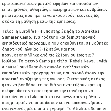
ερωταπαντήσεων μεταξύ εφήβων και σπουδαίων
επιστημόνων, αθλητών, επιχειρηματιών και ανθρώπων
με ιστορίες που πρέπει να ακουστούν, έχοντας ως
στόχο τη μάθηση μέσω της εμπειρίας.
Τέλος, η Eurolife FFH υποστήριξε ήδη το
Atraktos
Summer
Camp
, ένα πρότυπο και διεπιστημονικό
εκπαιδευτικό πρόγραμμα που απευθύνεται σε μαθητές
δημοτικού, ηλικίας 9-12 ετών, και που
πραγματοποιήθηκε από τις 22 Ιουνίου έως τις 7
Ιουλίου. Το φετινό Camp με τίτλο “Rebels News… with
a cause” συνέθεσε ένα σύνολο εναλλακτικών
εκπαιδευτικών προγραμμάτων, που σκοπό έχουν την
ποιοτική αναζήτηση της γνώσης. O κεντρικός στόχος
ήταν να βοηθήσει τα παιδιά να αναπτύξουν κριτική
σκέψη, ώστε να αποκτήσουν την ικανότητα να
διακρίνουν τα fake από τα real news και να μάθουν
πώς μπορούν να αποδώσουν και να επικοινωνήσουν
ένα γεγονός μέσα από τη γραφή. To Atraktos Summer