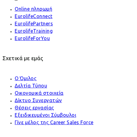
Online πληρωμή
EurolifeConnect
EurolifePartners
EurolifeTraining
EurolifeForYou
Σχετικά με εμάς
Ο Όμιλος
Δελτία Τύπου
Οικονομικά στοιχεία
Δίκτυο Συνεργατών
Θέσεις εργασίας
Εξειδικευμένοι Σύμβουλοι
Γίνε μέλος της Career Sales Force