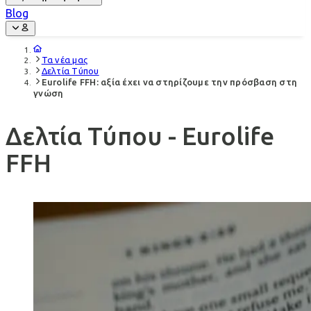
Blog
Τα νέα μας
Δελτία Τύπου
Eurolife FFH: αξία έχει να στηρίζουμε την πρόσβαση στη
γνώση
Δελτία Τύπου - Eurolife
FFH