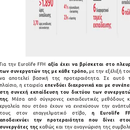
Για την Eurolife FFH
αξία έχει να βρίσκεται στο πλευ
των συνεργατών της με κάθε τρόπο,
με την εξέλιξή το
να αποτελεί βασική της προτεραιότητα. Σε αυτό 
πλαίσιο, η εταιρεία
επενδύει διαχρονικά και με συνέπε
στη συνεχή εκπαίδευση του δικτύου των συνεργατ
της
. Μέσα από σύγχρονες εκπαιδευτικές μεθόδους κ
εργαλεία που στόχο έχουν να ενισχύσουν την ανάπτυ
τους στον επαγγελματικό στίβο,
η
Eurolife
FF
αποδεικνύει την προτεραιότητα που δίνει στο
συνεργάτες
της
καθώς και την αναγνώριση της συμβολ