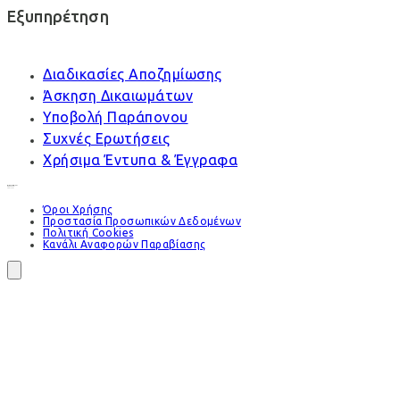
Εξυπηρέτηση
Διαδικασίες Αποζημίωσης
Άσκηση Δικαιωμάτων
Υποβολή Παράπονου
Συχνές Ερωτήσεις
Χρήσιμα Έντυπα & Έγγραφα
Όροι Χρήσης
Προστασία Προσωπικών Δεδομένων
Πολιτική Cookies
Κανάλι Αναφορών Παραβίασης