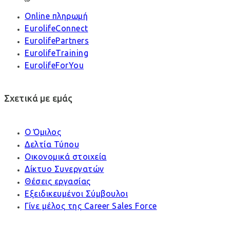
Online πληρωμή
EurolifeConnect
EurolifePartners
EurolifeTraining
EurolifeForYou
Σχετικά με εμάς
Ο Όμιλος
Δελτία Τύπου
Οικονομικά στοιχεία
Δίκτυο Συνεργατών
Θέσεις εργασίας
Εξειδικευμένοι Σύμβουλοι
Γίνε μέλος της Career Sales Force