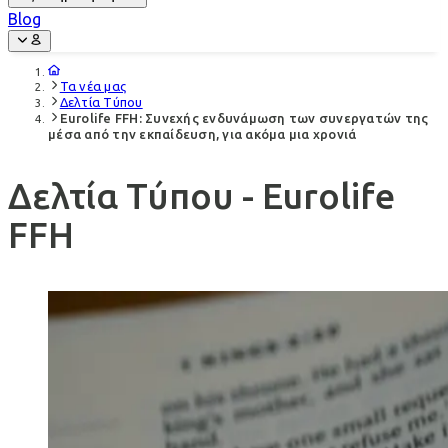
Blog
Τα νέα μας
Δελτία Τύπου
Eurolife FFH: Συνεχής ενδυνάμωση των συνεργατών της
μέσα από την εκπαίδευση, για ακόμα μια χρονιά
Δελτία Τύπου - Eurolife
FFH