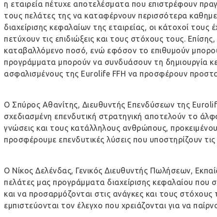
η εταιρεία πέτυχε αποτελέσματα που επιστρέφουν πραγμ
τους πελάτες της να καταφέρνουν περισσότερα καθημε
διαχείρισης κεφαλαίων της εταιρείας, οι κάτοχοί τους 
πετύχουν τις επιδιώξεις και τους στόχους τους. Επίση
καταβαλλόμενο ποσό, ενώ εφόσον το επιθυμούν μπορούν
προγράμματα μπορούν να συνδυάσουν τη δημιουργία κε
ασφαλισμένους της Eurolife FFH να προσφέρουν προσ
Ο Σπύρος Αθανίτης, Διευθυντής Επενδύσεων της Eurolife
σχεδιασμένη επενδυτική στρατηγική αποτελούν το άλφα 
γνώσεις και τους κατάλληλους ανθρώπους, προκειμένου
προσφέρουμε επενδυτικές λύσεις που υποστηρίζουν τις
Ο Νίκος Δελένδας, Γενικός Διευθυντής Πωλήσεων, Εκπαί
πελάτες μας προγράμματα διαχείρισης κεφαλαίου που σ
και να προσαρμόζονται στις ανάγκες και τους στόχους 
εμπιστεύονται τον έλεγχο που χρειάζονται για να παίρν