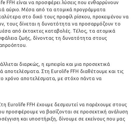
fe FFH είναι να προσφέρει λύσεις που ενθαρρύνουν
κά αύριο. Μέσα από τα ατομικά προγράμματα
 καλύτερα στο δικό τους προφίλ ρίσκου, προκειμένου να
ουν, τους δίνεται η δυνατότητα να προσαρμόζουν το
μέσα από έκτακτες καταβολές. Τέλος, τα ατομικά
σφάλεια ζωής, δίνοντας τη δυνατότητα στους
 απροόπτου.
λλεται διαρκώς, η εμπειρία και μια προσεκτικά
ά αποτελέσματα. Στη Eurolife FFH διαθέτουμε και τις
 το χρόνο αποτελέσματα, με στόχο πάντα να
Στη Eurolife FFH έχουμε δεσμευτεί να παρέχουμε στους
που προσφέρουμε να βασίζονται σε προσεκτική ανάλυση
σέγγιση και υποστήριξη, δίνουμε σε εκείνους που μας