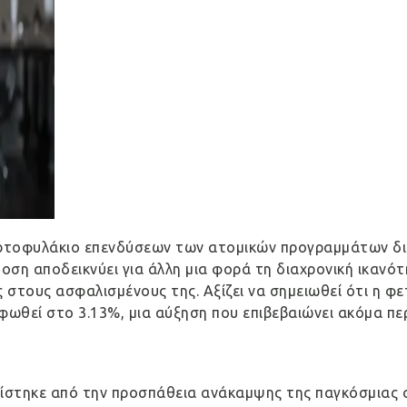
ρτοφυλάκιο επενδύσεων των ατομικών προγραμμάτων διαχ
οση αποδεικνύει για άλλη μια φορά τη διαχρονική ικανότη
στους ασφαλισμένους της. Αξίζει να σημειωθεί ότι η φε
φωθεί στο 3.13%, μια αύξηση που επιβεβαιώνει ακόμα περ
ίστηκε από την προσπάθεια ανάκαμψης της παγκόσμιας οι