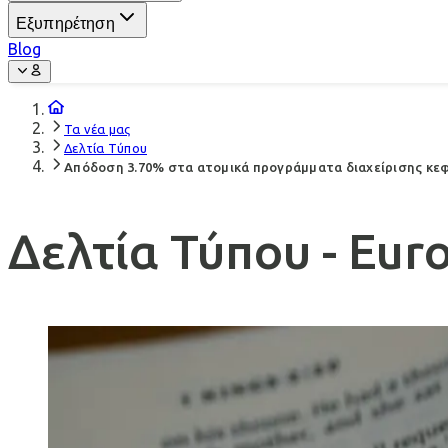
Εξυπηρέτηση
Blog
Τα νέα μας
Δελτία Τύπου
Απόδοση 3.70% στα ατομικά προγράμματα διαχείρισης κεφα
Δελτία Τύπου - Euro