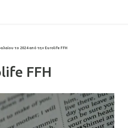
λαίου το 2024 από την Eurolife FFH
life FFH