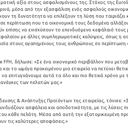
ατική αξία στους ασφαλισμένους της. Στόχος της Euroli
ρινά, μέσα από την εξασφάλιση ενός ασφαλούς οικονομι
έχουν τη δυνατότητα να επιλέξουν τη λύση που ταιριάζει
ς, σε περίπτωση που τα οικονομικά τους δεδομένα αλλάξ
 επίσης να ενισχύσουν το επενδυόμενο κεφάλαιό τους 
φαλαίου με άλλες συμπληρωματικές καλύψεις, όπως η α
τασία στους αγαπημένους τους ανθρώπους σε περίπτωση
 FFH, δήλωσε: «Σε ένα οικονομικό περιβάλλον που μεταβά
και το ωμέγα προκειμένου μια εταιρεία να πετύχει θετικ
 να επιτυγχάνουμε αυτά τα όλο και πιο θετικά χρόνο με
 ανάγκες των πελατών μας.»
δευσης & Ανάπτυξης Προϊόντων της εταιρείας, τόνισε: «
υνδυάζουν ασφάλεια και αποδοτικότητα, με τις λύσεις 
του κάθε πελάτη. Μέσα από αυτή την εξατομικευμένη προ
ουν τις καλύτερες αποφάσεις.»