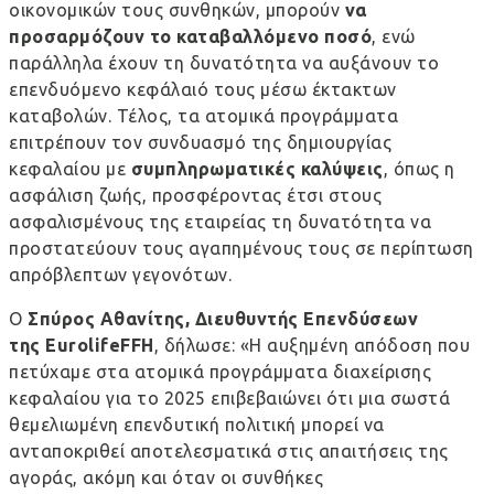
οικονομικών τους συνθηκών, μπορούν
να
προσαρμόζουν το καταβαλλόμενο ποσό
, ενώ
παράλληλα έχουν τη δυνατότητα να αυξάνουν το
επενδυόμενο κεφάλαιό τους μέσω έκτακτων
καταβολών. Τέλος, τα ατομικά προγράμματα
επιτρέπουν τον συνδυασμό της δημιουργίας
κεφαλαίου με
συμπληρωματικές καλύψεις
, όπως η
ασφάλιση ζωής, προσφέροντας έτσι στους
ασφαλισμένους της εταιρείας τη δυνατότητα να
προστατεύουν τους αγαπημένους τους σε περίπτωση
απρόβλεπτων γεγονότων.
Ο
Σπύρος Αθανίτης, Διευθυντής Επενδύσεων
της
Eurolife
FFH
, δήλωσε: «Η αυξημένη απόδοση που
πετύχαμε στα ατομικά προγράμματα διαχείρισης
κεφαλαίου για το 2025 επιβεβαιώνει ότι μια σωστά
θεμελιωμένη επενδυτική πολιτική μπορεί να
ανταποκριθεί αποτελεσματικά στις απαιτήσεις της
αγοράς, ακόμη και όταν οι συνθήκες