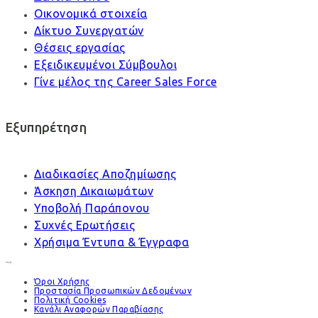
Οικονομικά στοιχεία
Δίκτυο Συνεργατών
Θέσεις εργασίας
Εξειδικευμένοι Σύμβουλοι
Γίνε μέλος της Career Sales Force
Εξυπηρέτηση
Διαδικασίες Αποζημίωσης
Άσκηση Δικαιωμάτων
Υποβολή Παράπονου
Συχνές Ερωτήσεις
Χρήσιμα Έντυπα & Έγγραφα
Όροι Χρήσης
Προστασία Προσωπικών Δεδομένων
Πολιτική Cookies
Κανάλι Αναφορών Παραβίασης