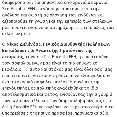
διαφοροποιούνται σημαντικά από χρονιά σε χρονιά.
Στη Eurolife FFH επενδύουμε συστηματικά στην
ανάλυση και σωστή αξιολόγηση των κινδύνων και
αξιοποιούμε τη γνώση και την εμπειρία των στελεχών
μας, προκειμένου να υποστηρίζουμε τις επιδιώξεις των
πελατών μας».
Ο
Νίκος Δελένδας, Γενικός Διευθυντής Πωλήσεων,
Εκπαίδευσης & Ανάπτυξης Προϊόντων της
εταιρείας
, τόνισε: «Στη Eurolife FFH, η εμπιστοσύνη
των ασφαλισμένων μας είναι το πιο σημαντικό
κεφάλαιο. Γι΄ αυτό και στόχος μας είναι όλοι όσοι μας
εμπιστεύονται να έχουν τη δύναμη να εξασφαλίσουν
ένα οικονομικά ασφαλές μέλλον. Η συνέπεια της
επενδυτικής μας πολιτικής αναδείχθηκε το ίδιο
αποτελεσματικά και φέτος, ενισχύοντας την σιγουριά
των πελατών αλλά και των διαμεσολαβητών μας στο
ότι η Eurolife FFH καταφέρνει να τηρεί στο ακέραιο τις
υποχρεώσεις της και να προσφέρει πραγματικά αξία