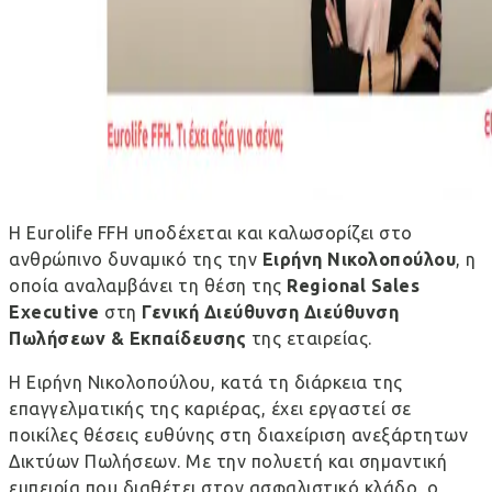
Η
Eurolife
FFH
υποδέχεται και καλωσορίζει στο
ανθρώπινο δυναμικό της την
Ειρήνη Νικολοπούλου
, η
οποία αναλαμβάνει τη θέση της
Regional Sales
Executive
στη
Γενική Διεύθυνση Διεύθυνση
Πωλήσεων
& Εκπαίδευσης
της εταιρείας.
Η Ειρήνη Νικολοπούλου,
κατά τη διάρκεια της
επαγγελματικής της καριέρας, έχει εργαστεί σε
ποικίλες θέσεις ευθύνης στη διαχείριση ανεξάρτητων
Δικτύων Πωλήσεων. Με την πολυετή και σημαντική
εμπειρία που διαθέτει στον ασφαλιστικό κλάδο, ο