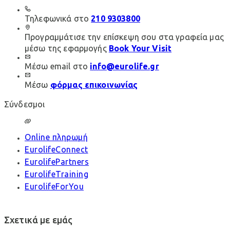
Τηλεφωνικά στο
210 9303800
Προγραμμάτισε την επίσκεψη σου στα γραφεία μας
μέσω της εφαρμογής
Book Your Visit
Μέσω email στο
info@eurolife.gr
Μέσω
φόρμας επικοινωνίας
Σύνδεσμοι
Online πληρωμή
EurolifeConnect
EurolifePartners
EurolifeTraining
EurolifeForYou
Σχετικά με εμάς