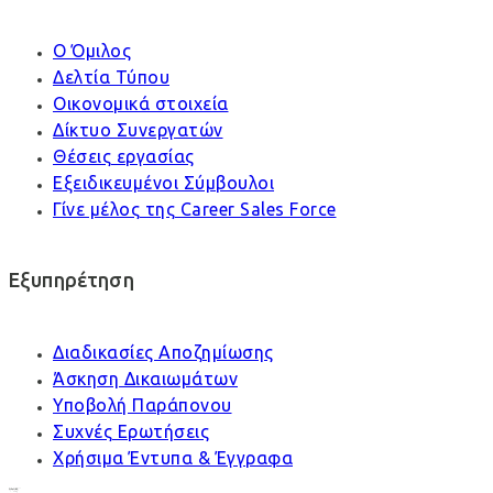
Ο Όμιλος
Δελτία Τύπου
Οικονομικά στοιχεία
Δίκτυο Συνεργατών
Θέσεις εργασίας
Εξειδικευμένοι Σύμβουλοι
Γίνε μέλος της Career Sales Force
Εξυπηρέτηση
Διαδικασίες Αποζημίωσης
Άσκηση Δικαιωμάτων
Υποβολή Παράπονου
Συχνές Ερωτήσεις
Χρήσιμα Έντυπα & Έγγραφα